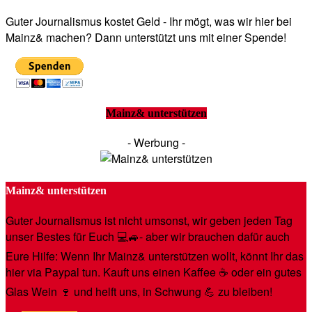
Guter Journalismus kostet Geld - Ihr mögt, was wir hier bei
Mainz& machen? Dann unterstützt uns mit einer Spende!
Mainz& unterstützen
- Werbung -
Mainz& unterstützen
Guter Journalismus ist nicht umsonst, wir geben jeden Tag
unser Bestes für Euch 💻🚙- aber wir brauchen dafür auch
Eure Hilfe: Wenn Ihr Mainz& unterstützen wollt, könnt Ihr das
hier via Paypal tun. Kauft uns einen Kaffee ☕️ oder ein gutes
Glas Wein 🍷 und helft uns, in Schwung 💪 zu bleiben!