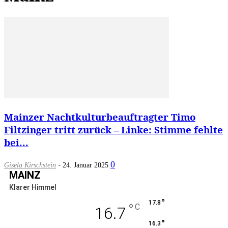
Mainzer Nachtkulturbeauftragter Timo
Filtzinger tritt zurück – Linke: Stimme fehlte
bei...
-
0
Gisela Kirschstein
24. Januar 2025
MAINZ
Klarer Himmel
°
17.8
°
C
16.7
°
16.3