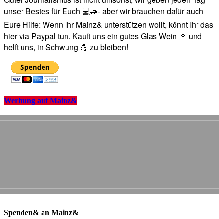
unser Bestes für Euch 💻🚙- aber wir brauchen dafür auch
Eure Hilfe: Wenn Ihr Mainz& unterstützen wollt, könnt Ihr das
hier via Paypal tun. Kauft uns ein gutes Glas Wein 🍷 und
helft uns, in Schwung 💪 zu bleiben!
Werbung auf Mainz&
Spenden& an Mainz&