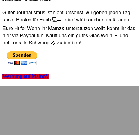
Guter Journalismus ist nicht umsonst, wir geben jeden Tag
unser Bestes für Euch 💻🚙- aber wir brauchen dafür auch
Eure Hilfe: Wenn Ihr Mainz& unterstützen wollt, könnt Ihr das
hier via Paypal tun. Kauft uns ein gutes Glas Wein 🍷 und
helft uns, in Schwung 💪 zu bleiben!
Werbung auf Mainz&