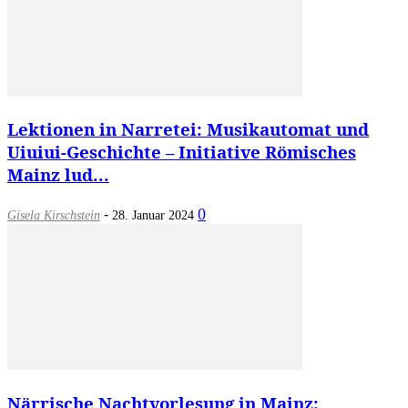
Lektionen in Narretei: Musikautomat und
Uiuiui-Geschichte – Initiative Römisches
Mainz lud...
-
0
Gisela Kirschstein
28. Januar 2024
Närrische Nachtvorlesung in Mainz: