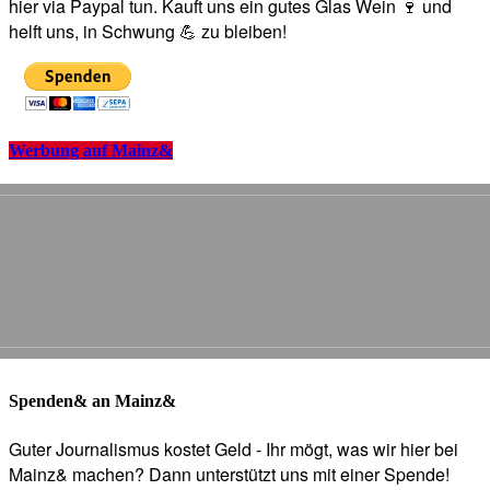
hier via Paypal tun. Kauft uns ein gutes Glas Wein 🍷 und
helft uns, in Schwung 💪 zu bleiben!
Werbung auf Mainz&
Spenden& an Mainz&
Guter Journalismus kostet Geld - Ihr mögt, was wir hier bei
Mainz& machen? Dann unterstützt uns mit einer Spende!