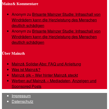
Mainz& Kommentare
Anonym
zu
Brisante Mainzer Studie: Infraschall von
Windrädern kann die Herzleistung des Menschen
deutlich schädigen
Anonym
zu
Brisante Mainzer Studie: Infraschall von
Windrädern kann die Herzleistung des Menschen
deutlich schädigen
Über Mainz&
Mainz& Solidar-Abo: FAQ und Anleitung
Was ist Mainz&?
Mainz& gik – Wer hinter Mainz& steckt
Werben auf Mainz& – Mediadaten, Anzeigen und
Sponsored Posts
Impressum
Datenschutz