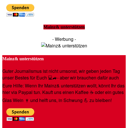
Mainz& unterstützen
- Werbung -
Mainz& unterstützen
Guter Journalismus ist nicht umsonst, wir geben jeden Tag
unser Bestes für Euch 💻🚙- aber wir brauchen dafür auch
Eure Hilfe: Wenn Ihr Mainz& unterstützen wollt, könnt Ihr das
hier via Paypal tun. Kauft uns einen Kaffee ☕️ oder ein gutes
Glas Wein 🍷 und helft uns, in Schwung 💪 zu bleiben!