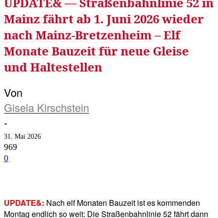
UPDATE& — Straßenbahnlinie 52 in
Mainz fährt ab 1. Juni 2026 wieder
nach Mainz-Bretzenheim – Elf
Monate Bauzeit für neue Gleise
und Haltestellen
Von
Gisela Kirschstein
-
31. Mai 2026
969
0
Facebook
Twitter
Telegram
WhatsA
UPDATE&:
Nach elf Monaten Bauzeit ist es kommenden
Montag endlich so weit: Die Straßenbahnlinie 52 fährt dann