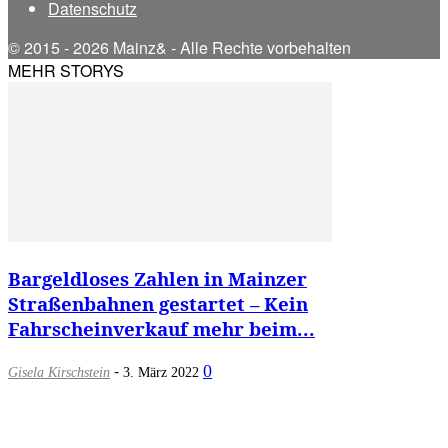
Datenschutz
© 2015 - 2026 Mainz& - Alle Rechte vorbehalten
MEHR STORYS
Bargeldloses Zahlen in Mainzer
Straßenbahnen gestartet – Kein
Fahrscheinverkauf mehr beim...
-
0
Gisela Kirschstein
3. März 2022