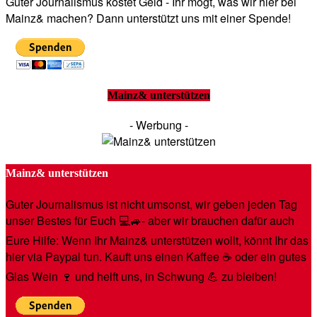
Guter Journalismus kostet Geld - Ihr mögt, was wir hier bei
Mainz& machen? Dann unterstützt uns mit einer Spende!
Mainz& unterstützen
- Werbung -
Mainz& unterstützen
Guter Journalismus ist nicht umsonst, wir geben jeden Tag
unser Bestes für Euch 💻🚙- aber wir brauchen dafür auch
Eure Hilfe: Wenn Ihr Mainz& unterstützen wollt, könnt Ihr das
hier via Paypal tun. Kauft uns einen Kaffee ☕️ oder ein gutes
Glas Wein 🍷 und helft uns, in Schwung 💪 zu bleiben!