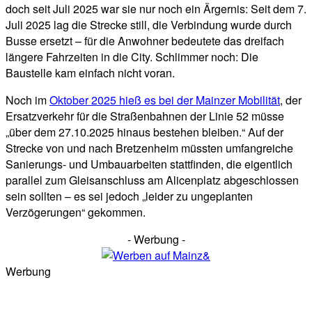
doch seit Juli 2025 war sie nur noch ein Ärgernis: Seit dem 7.
Juli 2025 lag die Strecke still, die Verbindung wurde durch
Busse ersetzt – für die Anwohner bedeutete das dreifach
längere Fahrzeiten in die City. Schlimmer noch: Die
Baustelle kam einfach nicht voran.
Noch im
Oktober 2025 hieß es bei der Mainzer Mobilität
, der
Ersatzverkehr für die Straßenbahnen der Linie 52 müsse
„über dem 27.10.2025 hinaus bestehen bleiben.“ Auf der
Strecke von und nach Bretzenheim müssten umfangreiche
Sanierungs- und Umbauarbeiten stattfinden, die eigentlich
parallel zum Gleisanschluss am Alicenplatz abgeschlossen
sein sollten – es sei jedoch „leider zu ungeplanten
Verzögerungen“ gekommen.
- Werbung -
Werbung