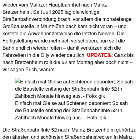
wieder vom Mainzer Hauptbahnhof nach Mainz-
Bretzenheim. Seit Juli 2025 lag die wichtige
Straßenbahnverbindung brach, vor allem die monatelange
Großbaustelle in Mainz-Zahlbach kam nicht voran – und
kostete die Anwohner zeitweise die letzten Nerven. Die
Fertigstellung wurde mehrfach verschoben, nun soll die
Bahn endlich wieder rollen – damit verkürzen sich die
Fahrzeiten in die City wieder deutlich.
UPDATE&:
Ganz bis
nach Bretzenheim rollt die 52 am Montag aber doch nicht –
wir sagen Euch, warum.
Einfach mal Gleise auf Schienen deponiert: So sah
die Baustelle entlang der Straßenbahnlinie 52 in
Zahlbach Monate hinweg aus. – Foto: gik
Die Straßenbahnlinie 52 nach Mainz-Bretzenheim gehört zu
den ältesten und schönsten Straßenbahnstrecken in Mainz,