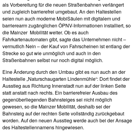
als Vorbereitung für die neuen Straßenbahnen verlängert
und zugleich barrierefrei umgebaut. An den Haltestellen
seien nun auch moderne MobiSäulen mit digitalem und
barrierearm zugänglichen ÖPNV-Informationen installiert, so
die Mainzer Mobilität weiter. Ob es auch
Fahrkartenautomaten gibt, sagte das Unternehmen nicht –
vermutlich Nein – der Kauf von Fahrscheinen ist entlang der
Strecke so gut wie unmöglich und auch in den
Straßenbahnen selbst nur noch digital möglich.
Eine Änderung durch den Umbau gibt es nun auch an der
Haltestelle „Naturschaugarten Lindenmühle“: Dort findet der
Ausstieg aus Richtung Innenstadt nun auf der linken Seite
statt anstatt nach rechts. Ein barrierefreier Ausbau des
gegenüberliegenden Bahnsteiges sei nicht möglich
gewesen, so die Mainzer Mobilität, deshalb sei der
Bahnsteig auf der rechten Seite vollständig zurückgebaut
worden. Auf den neuen Ausstieg werde auch bei der Ansage
des Haltestellennamens hingewiesen.