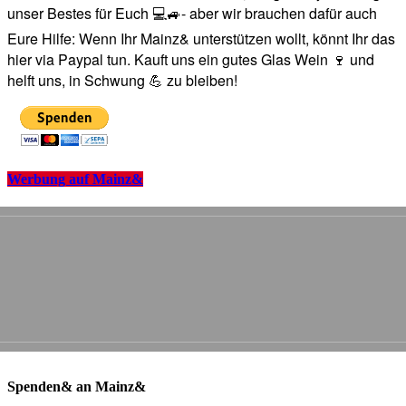
unser Bestes für Euch 💻🚙- aber wir brauchen dafür auch
Eure Hilfe: Wenn Ihr Mainz& unterstützen wollt, könnt Ihr das
hier via Paypal tun. Kauft uns ein gutes Glas Wein 🍷 und
helft uns, in Schwung 💪 zu bleiben!
Werbung auf Mainz&
Spenden& an Mainz&