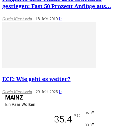
gestiegen: Fast 50 Prozent Anflüge aus...
-
0
Gisela Kirschstein
18. Mai 2019
ECE: Wie geht es weiter?
-
0
Gisela Kirschstein
29. Mai 2026
MAINZ
Ein Paar Wolken
°
36.3
°
C
35.4
°
33.3