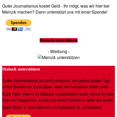
Guter Journalismus kostet Geld - Ihr mögt, was wir hier bei
Mainz& machen? Dann unterstützt uns mit einer Spende!
Mainz& unterstützen
- Werbung -
Mainz& unterstützen
Guter Journalismus ist nicht umsonst, wir geben jeden Tag
unser Bestes für Euch 💻🚙- aber wir brauchen dafür auch
Eure Hilfe: Wenn Ihr Mainz& unterstützen wollt, könnt Ihr das
hier via Paypal tun. Kauft uns einen Kaffee ☕️ oder ein gutes
Glas Wein 🍷 und helft uns, in Schwung 💪 zu bleiben!