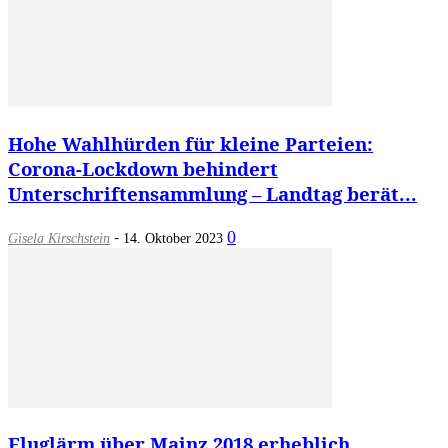
Hohe Wahlhürden für kleine Parteien:
Corona-Lockdown behindert
Unterschriftensammlung – Landtag berät...
-
0
Gisela Kirschstein
14. Oktober 2023
Fluglärm über Mainz 2018 erheblich