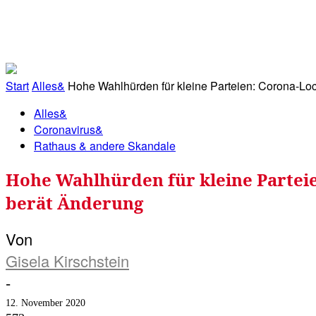
RATHAUS&
ALLES&
MITGLIEDSKONTO
Start
Alles&
Hohe Wahlhürden für kleine Parteien: Corona-Lo
Alles&
Coronavirus&
Rathaus & andere Skandale
Hohe Wahlhürden für kleine Partei
berät Änderung
Von
Gisela Kirschstein
-
12. November 2020