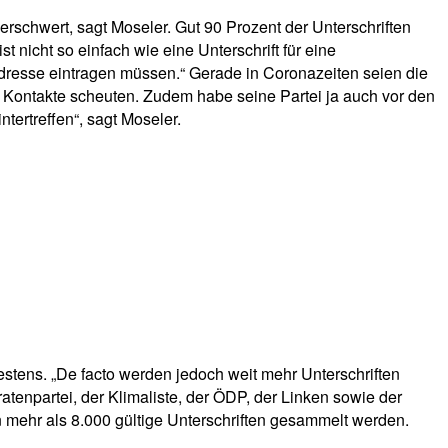
rschwert, sagt Moseler. Gut 90 Prozent der Unterschriften
 nicht so einfach wie eine Unterschrift für eine
e Adresse eintragen müssen.“ Gerade in Coronazeiten seien die
Kontakte scheuten. Zudem habe seine Partei ja auch vor den
rtreffen“, sagt Moseler.
stens. „De facto werden jedoch weit mehr Unterschriften
iratenpartei, der Klimaliste, der ÖDP, der Linken sowie der
n mehr als 8.000 gültige Unterschriften gesammelt werden.