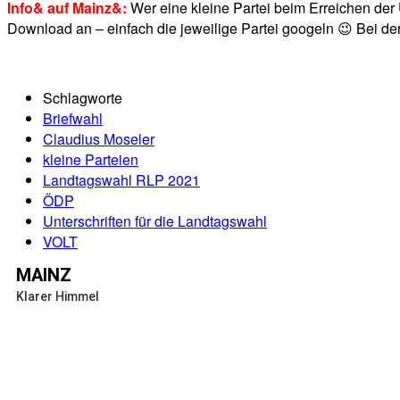
Info& auf Mainz&:
Wer eine kleine Partei beim Erreichen der 
Download an – einfach die jeweilige Partei googeln 😉 Bei 
Schlagworte
Briefwahl
Claudius Moseler
kleine Parteien
Landtagswahl RLP 2021
ÖDP
Unterschriften für die Landtagswahl
VOLT
MAINZ
Klarer Himmel