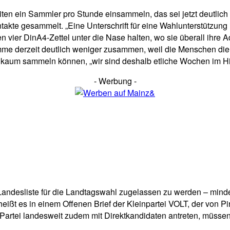
ten ein Sammler pro Stunde einsammeln, das sei jetzt deutlich e
te gesammelt. „Eine Unterschrift für eine Wahlunterstützung ist
ten vier DinA4-Zettel unter die Nase halten, wo sie überall ihr
e derzeit deutlich weniger zusammen, weil die Menschen die 
m sammeln können, „wir sind deshalb etliche Wochen im Hinte
- Werbung -
Landesliste für die Landtagswahl zugelassen zu werden – minde
, heißt es in einem Offenen Brief der Kleinpartei VOLT, der von P
e Partei landesweit zudem mit Direktkandidaten antreten, müsse