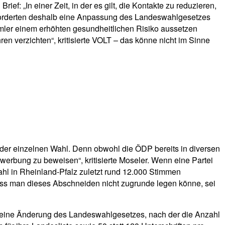
: „In einer Zeit, in der es gilt, die Kontakte zu reduzieren,
e forderten deshalb eine Anpassung des Landeswahlgesetzes
mler einem erhöhten gesundheitlichen Risiko aussetzen
en verzichten“, kritisierte VOLT – das könne nicht im Sinne
eder einzelnen Wahl. Denn obwohl die ÖDP bereits in diversen
werbung zu beweisen“, kritisierte Moseler. Wenn eine Partei
ahl in Rheinland-Pfalz zuletzt rund 12.000 Stimmen
ass man dieses Abschneiden nicht zugrunde legen könne, sei
nd eine Änderung des Landeswahlgesetzes, nach der die Anzahl