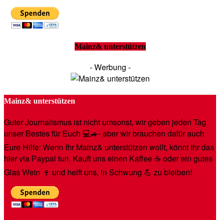
Mainz& unterstützen
- Werbung -
Mainz& unterstützen
Guter Journalismus ist nicht umsonst, wir geben jeden Tag
unser Bestes für Euch 💻🚙- aber wir brauchen dafür auch
Eure Hilfe: Wenn Ihr Mainz& unterstützen wollt, könnt Ihr das
hier via Paypal tun. Kauft uns einen Kaffee ☕️ oder ein gutes
Glas Wein 🍷 und helft uns, in Schwung 💪 zu bleiben!