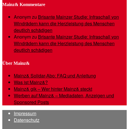
Mainz& Kommentare
Anonym
zu
Brisante Mainzer Studie: Infraschall von
Windrädern kann die Herzleistung des Menschen
deutlich schädigen
Anonym
zu
Brisante Mainzer Studie: Infraschall von
Windrädern kann die Herzleistung des Menschen
deutlich schädigen
Über Mainz&
Mainz& Solidar-Abo: FAQ und Anleitung
Was ist Mainz&?
Mainz& gik – Wer hinter Mainz& steckt
Werben auf Mainz& – Mediadaten, Anzeigen und
Sponsored Posts
Impressum
Datenschutz