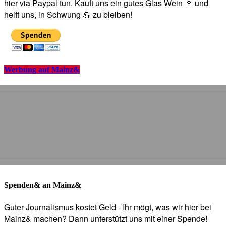
hier via Paypal tun. Kauft uns ein gutes Glas Wein 🍷 und
helft uns, in Schwung 💪 zu bleiben!
Werbung auf Mainz&
Spenden& an Mainz&
Guter Journalismus kostet Geld - Ihr mögt, was wir hier bei
Mainz& machen? Dann unterstützt uns mit einer Spende!