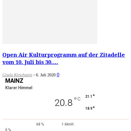
Open Air Kulturprogramm auf der Zitadelle
vom 10. Juli bis 30....
-
0
Gisela Kirschstein
6. Juli 2020
MAINZ
Klarer Himmel
°
21.1
°
C
20.8
°
18.9
68 %
1.6kmh
0 %