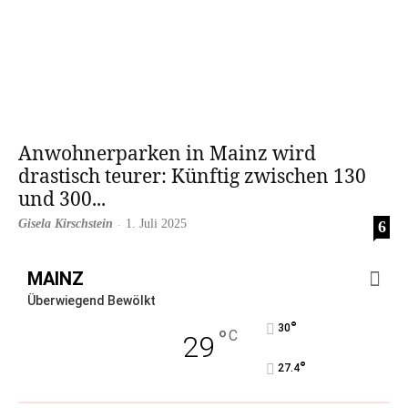
Anwohnerparken in Mainz wird
drastisch teurer: Künftig zwischen 130
und 300...
Gisela Kirschstein
-
1. Juli 2025
6
MAINZ
Überwiegend Bewölkt
°
30
°
C
29
°
27.4