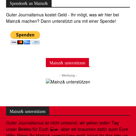
Spenden& an Mainz&
Guter Journalismus kostet Geld - Ihr mögt, was wir hier bei
Mainz& machen? Dann unterstützt uns mit einer Spende!
Mainz& unterstützen
- Werbung -
Mainz& unterstützen
Guter Journalismus ist nicht umsonst, wir geben jeden Tag
unser Bestes für Euch 💻🚙- aber wir brauchen dafür auch Eure
Hilfe: Wenn Ihr Mainz& unterstützen wollt, könnt Ihr das hier via