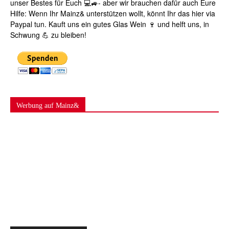
unser Bestes für Euch 💻🚙- aber wir brauchen dafür auch Eure
Hilfe: Wenn Ihr Mainz& unterstützen wollt, könnt Ihr das hier via
Paypal tun. Kauft uns ein gutes Glas Wein 🍷 und helft uns, in
Schwung 💪 zu bleiben!
Werbung auf Mainz&