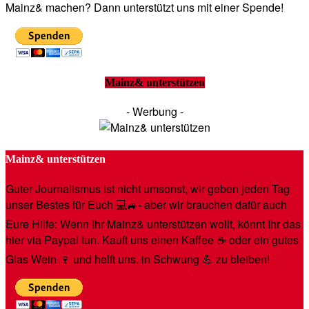
Mainz& machen? Dann unterstützt uns mit einer Spende!
Mainz& unterstützen
- Werbung -
Mainz& unterstützen
Guter Journalismus ist nicht umsonst, wir geben jeden Tag
unser Bestes für Euch 💻🚙- aber wir brauchen dafür auch
Eure Hilfe: Wenn Ihr Mainz& unterstützen wollt, könnt Ihr das
hier via Paypal tun. Kauft uns einen Kaffee ☕️ oder ein gutes
Glas Wein 🍷 und helft uns, in Schwung 💪 zu bleiben!