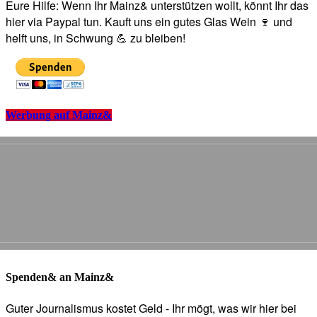
Eure Hilfe: Wenn Ihr Mainz& unterstützen wollt, könnt Ihr das
hier via Paypal tun. Kauft uns ein gutes Glas Wein 🍷 und
helft uns, in Schwung 💪 zu bleiben!
Werbung auf Mainz&
Spenden& an Mainz&
Guter Journalismus kostet Geld - Ihr mögt, was wir hier bei