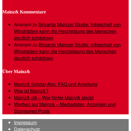
Mainz& Kommentare
Anonym
zu
Brisante Mainzer Studie: Infraschall von
Windrädern kann die Herzleistung des Menschen
deutlich schädigen
Anonym
zu
Brisante Mainzer Studie: Infraschall von
Windrädern kann die Herzleistung des Menschen
deutlich schädigen
Über Mainz&
Mainz& Solidar-Abo: FAQ und Anleitung
Was ist Mainz&?
Mainz& gik – Wer hinter Mainz& steckt
Werben auf Mainz& – Mediadaten, Anzeigen und
Sponsored Posts
Impressum
Datenschutz