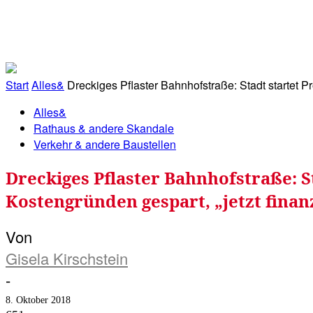
RATHAUS&
ALLES&
MITGLIEDSKONTO
Start
Alles&
Dreckiges Pflaster Bahnhofstraße: Stadt startet 
Alles&
Rathaus & andere Skandale
Verkehr & andere Baustellen
Dreckiges Pflaster Bahnhofstraße: 
Kostengründen gespart, „jetzt finan
Von
Gisela Kirschstein
-
8. Oktober 2018