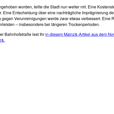
ehoben worden, teilte die Stadt nun weiter mit. Eine Kostenste
. Eine Entscheidung über eine nachträgliche Imprägnierung der 
ng gegen Verunreinigungen werde zwar etwas verbessert. Eine 
leisten – insbesondere bei längeren Trockenperioden.
er Bahnhofstraße lest Ihr
in diesem Mainz&-Artikel aus dem N
z&.