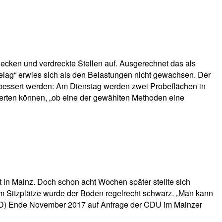
ecken und verdreckte Stellen auf. Ausgerechnet das als
elag“ erwies sich als den Belastungen nicht gewachsen. Der
ebessert werden: Am Dienstag werden zwei Probeflächen in
werten können, „ob eine der gewählten Methoden eine
 in Mainz. Doch schon acht Wochen später stellte sich
 um Sitzplätze wurde der Boden regelrecht schwarz. „Man kann
SPD) Ende November 2017 auf Anfrage der CDU im Mainzer