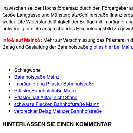
Inzwischen sei der Höchstfördersatz durch den Fördergeber ang
Große Langgasse und Münsterplatz/Schillerstraße finanzierbar
weiter: Die Widerstandsfähigkeit der Beläge mit Imprägnieru
notwendig, um ein ansprechendes Erscheinungsbild zu gewähr
Info& auf Mainz&:
Mehr zur Verschmutzung des Pflasters in d
Belag und Gestaltung der Bahnhofstraße
gibt es hier bei Main
Schlagworte
Bahnhofstraße Mainz
Imprägnierung Pflaster Bahnhofstraße
Pflaster Bahnhofstraße Mainz
Pflaster hält Alltag nicht Stand
schwarze Flecken Bahnhofstraße Mainz
verdreckter Belag Mainzer Bahnhofstraße
HINTERLASSEN SIE EINEN KOMMENTAR