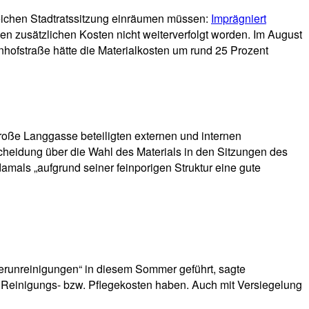
leichen Stadtratssitzung einräumen müssen:
Imprägniert
en zusätzlichen Kosten nicht weiterverfolgt worden. Im August
nhofstraße hätte die Materialkosten um rund 25 Prozent
oße Langgasse beteiligten externen und internen
tscheidung über die Wahl des Materials in den Sitzungen des
als „aufgrund seiner feinporigen Struktur eine gute
Verunreinigungen“ in diesem Sommer geführt, sagte
 Reinigungs- bzw. Pflegekosten haben. Auch mit Versiegelung