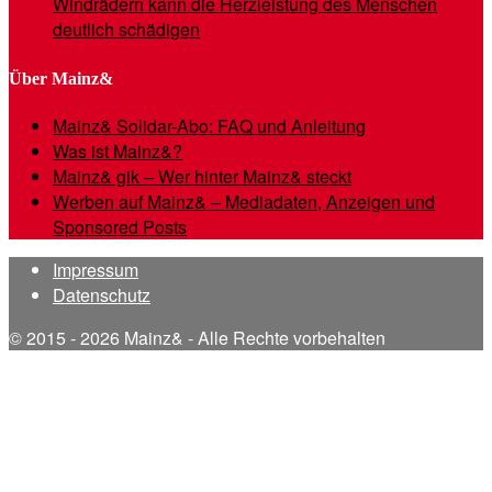
Windrädern kann die Herzleistung des Menschen
deutlich schädigen
Über Mainz&
Mainz& Solidar-Abo: FAQ und Anleitung
Was ist Mainz&?
Mainz& gik – Wer hinter Mainz& steckt
Werben auf Mainz& – Mediadaten, Anzeigen und
Sponsored Posts
Impressum
Datenschutz
© 2015 - 2026 Mainz& - Alle Rechte vorbehalten