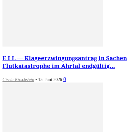
E I L — Klageerzwingungsantrag in Sachen
Flutkatastrophe im Ahrtal endgültig...
-
0
Gisela Kirschstein
15. Juni 2026