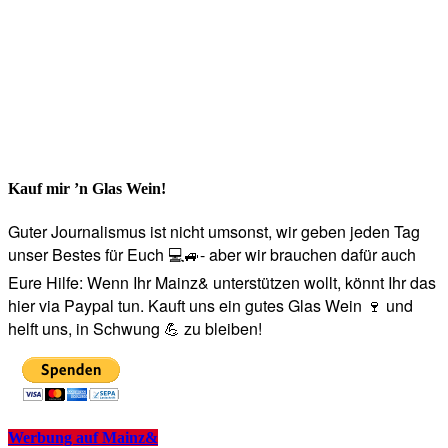
Kauf mir ’n Glas Wein!
Guter Journalismus ist nicht umsonst, wir geben jeden Tag
unser Bestes für Euch 💻🚙- aber wir brauchen dafür auch
Eure Hilfe: Wenn Ihr Mainz& unterstützen wollt, könnt Ihr das
hier via Paypal tun. Kauft uns ein gutes Glas Wein 🍷 und
helft uns, in Schwung 💪 zu bleiben!
Werbung auf Mainz&