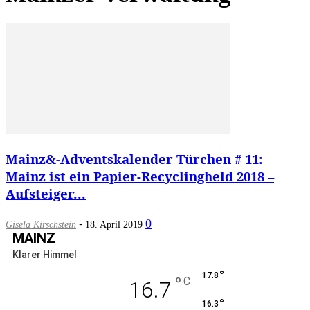
Mainz&-Adventskalender Türchen # 11:
Mainz ist ein Papier-Recyclingheld 2018 –
Aufsteiger...
-
0
Gisela Kirschstein
18. April 2019
MAINZ
Klarer Himmel
°
17.8
°
C
16.7
°
16.3