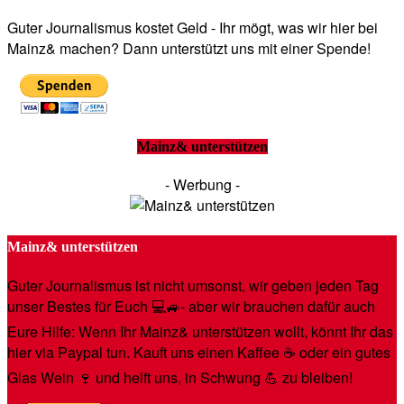
Guter Journalismus kostet Geld - Ihr mögt, was wir hier bei
Mainz& machen? Dann unterstützt uns mit einer Spende!
Mainz& unterstützen
- Werbung -
Mainz& unterstützen
Guter Journalismus ist nicht umsonst, wir geben jeden Tag
unser Bestes für Euch 💻🚙- aber wir brauchen dafür auch
Eure Hilfe: Wenn Ihr Mainz& unterstützen wollt, könnt Ihr das
hier via Paypal tun. Kauft uns einen Kaffee ☕️ oder ein gutes
Glas Wein 🍷 und helft uns, in Schwung 💪 zu bleiben!