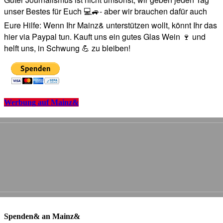
unser Bestes für Euch 💻🚙- aber wir brauchen dafür auch
Eure Hilfe: Wenn Ihr Mainz& unterstützen wollt, könnt Ihr das
hier via Paypal tun. Kauft uns ein gutes Glas Wein 🍷 und
helft uns, in Schwung 💪 zu bleiben!
Werbung auf Mainz&
Spenden& an Mainz&