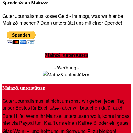
Spenden& an Mainz&
Guter Journalismus kostet Geld - Ihr mögt, was wir hier bei
Mainz& machen? Dann unterstützt uns mit einer Spende!
Mainz& unterstützen
- Werbung -
Mainz& unterstützen
Guter Journalismus ist nicht umsonst, wir geben jeden Tag
unser Bestes für Euch 💻🚙- aber wir brauchen dafür auch
Eure Hilfe: Wenn Ihr Mainz& unterstützen wollt, könnt Ihr das
hier via Paypal tun. Kauft uns einen Kaffee ☕️ oder ein gutes
Glas Wein 🍷 und helft uns, in Schwung 💪 zu bleiben!