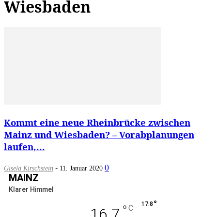
Wiesbaden
Kommt eine neue Rheinbrücke zwischen
Mainz und Wiesbaden? – Vorabplanungen
laufen,...
-
0
Gisela Kirschstein
11. Januar 2020
MAINZ
Klarer Himmel
°
17.8
°
C
16.7