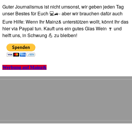
Guter Journalismus ist nicht umsonst, wir geben jeden Tag
unser Bestes für Euch 💻🚙- aber wir brauchen dafür auch
Eure Hilfe: Wenn Ihr Mainz& unterstützen wollt, könnt Ihr das
hier via Paypal tun. Kauft uns ein gutes Glas Wein 🍷 und
helft uns, in Schwung 💪 zu bleiben!
Werbung auf Mainz&