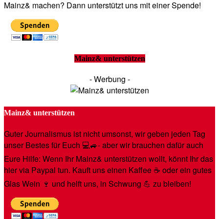
Mainz& machen? Dann unterstützt uns mit einer Spende!
Mainz& unterstützen
- Werbung -
Mainz& unterstützen
Guter Journalismus ist nicht umsonst, wir geben jeden Tag
unser Bestes für Euch 💻🚙- aber wir brauchen dafür auch
Eure Hilfe: Wenn Ihr Mainz& unterstützen wollt, könnt Ihr das
hier via Paypal tun. Kauft uns einen Kaffee ☕️ oder ein gutes
Glas Wein 🍷 und helft uns, in Schwung 💪 zu bleiben!