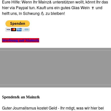
Eure Hilfe: Wenn Ihr Mainz& unterstützen wollt, könnt Ihr das
hier via Paypal tun. Kauft uns ein gutes Glas Wein 🍷 und
helft uns, in Schwung 💪 zu bleiben!
Werbung auf Mainz&
Spenden& an Mainz&
Guter Journalismus kostet Geld - Ihr mögt, was wir hier bei