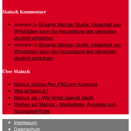
Mainz& Kommentare
Anonym
zu
Brisante Mainzer Studie: Infraschall von
Windrädern kann die Herzleistung des Menschen
deutlich schädigen
Anonym
zu
Brisante Mainzer Studie: Infraschall von
Windrädern kann die Herzleistung des Menschen
deutlich schädigen
Über Mainz&
Mainz& Solidar-Abo: FAQ und Anleitung
Was ist Mainz&?
Mainz& gik – Wer hinter Mainz& steckt
Werben auf Mainz& – Mediadaten, Anzeigen und
Sponsored Posts
Impressum
Datenschutz