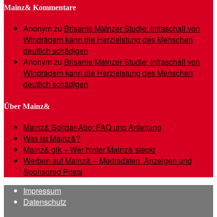
Mainz& Kommentare
Anonym
zu
Brisante Mainzer Studie: Infraschall von
Windrädern kann die Herzleistung des Menschen
deutlich schädigen
Anonym
zu
Brisante Mainzer Studie: Infraschall von
Windrädern kann die Herzleistung des Menschen
deutlich schädigen
Über Mainz&
Mainz& Solidar-Abo: FAQ und Anleitung
Was ist Mainz&?
Mainz& gik – Wer hinter Mainz& steckt
Werben auf Mainz& – Mediadaten, Anzeigen und
Sponsored Posts
Impressum
Datenschutz