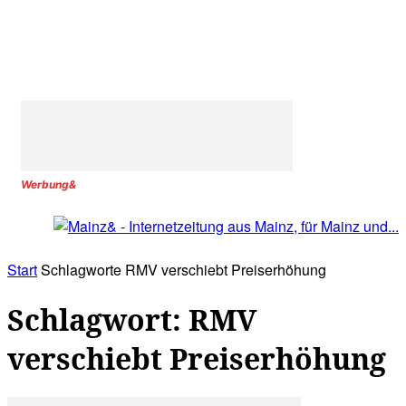
Werbung&
Start
Schlagworte
RMV verschiebt Preiserhöhung
Schlagwort: RMV
verschiebt Preiserhöhung