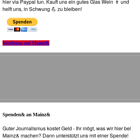
hier via Paypal tun. Kauft uns ein gutes Glas Wein 🍷 und
helft uns, in Schwung 💪 zu bleiben!
Werbung auf Mainz&
Spenden& an Mainz&
Guter Journalismus kostet Geld - Ihr mögt, was wir hier bei
Mainz& machen? Dann unterstützt uns mit einer Spende!