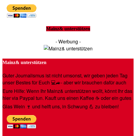
Mainz& unterstützen
- Werbung -
Mainz& unterstützen
Guter Journalismus ist nicht umsonst, wir geben jeden Tag
unser Bestes für Euch 💻🚙- aber wir brauchen dafür auch
Eure Hilfe: Wenn Ihr Mainz& unterstützen wollt, könnt Ihr das
hier via Paypal tun. Kauft uns einen Kaffee ☕️ oder ein gutes
Glas Wein 🍷 und helft uns, in Schwung 💪 zu bleiben!