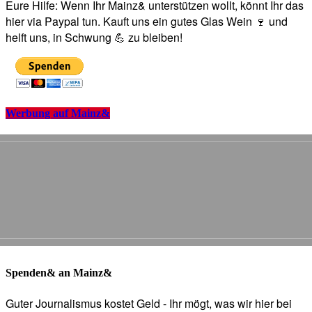
Eure Hilfe: Wenn Ihr Mainz& unterstützen wollt, könnt Ihr das
hier via Paypal tun. Kauft uns ein gutes Glas Wein 🍷 und
helft uns, in Schwung 💪 zu bleiben!
Werbung auf Mainz&
Spenden& an Mainz&
Guter Journalismus kostet Geld - Ihr mögt, was wir hier bei