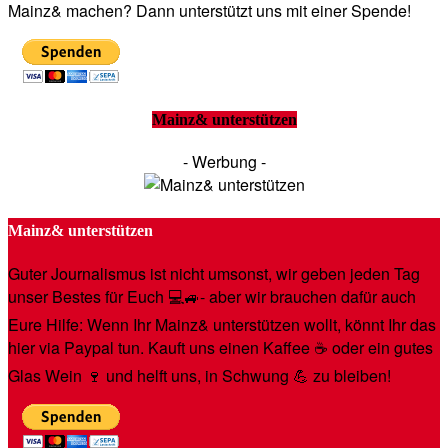
Mainz& machen? Dann unterstützt uns mit einer Spende!
Mainz& unterstützen
- Werbung -
Mainz& unterstützen
Guter Journalismus ist nicht umsonst, wir geben jeden Tag
unser Bestes für Euch 💻🚙- aber wir brauchen dafür auch
Eure Hilfe: Wenn Ihr Mainz& unterstützen wollt, könnt Ihr das
hier via Paypal tun. Kauft uns einen Kaffee ☕️ oder ein gutes
Glas Wein 🍷 und helft uns, in Schwung 💪 zu bleiben!