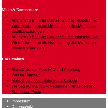
Mainz& Kommentare
Anonym
zu
Brisante Mainzer Studie: Infraschall von
Windrädern kann die Herzleistung des Menschen
deutlich schädigen
Anonym
zu
Brisante Mainzer Studie: Infraschall von
Windrädern kann die Herzleistung des Menschen
deutlich schädigen
Über Mainz&
Mainz& Solidar-Abo: FAQ und Anleitung
Was ist Mainz&?
Mainz& gik – Wer hinter Mainz& steckt
Werben auf Mainz& – Mediadaten, Anzeigen und
Sponsored Posts
Impressum
Datenschutz