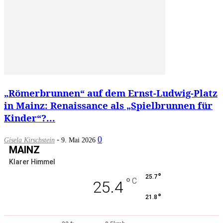
„Römerbrunnen“ auf dem Ernst-Ludwig-Platz
in Mainz: Renaissance als „Spielbrunnen für
Kinder“?...
-
0
Gisela Kirschstein
9. Mai 2026
MAINZ
Klarer Himmel
°
25.7
°
C
25.4
°
21.8