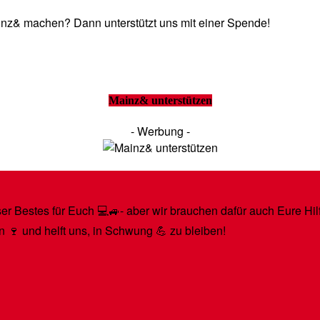
Mainz& machen? Dann unterstützt uns mit einer Spende!
Mainz& unterstützen
- Werbung -
r Bestes für Euch 💻🚙- aber wir brauchen dafür auch Eure Hilfe
n 🍷 und helft uns, in Schwung 💪 zu bleiben!