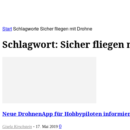
RATHAUS&
ALLES&
MITGLIEDSKONTO
Start
Schlagworte
Sicher fliegen mit Drohne
Schlagwort: Sicher fliegen
Neue DrohnenApp für Hobbypiloten informiert 
-
0
Gisela Kirschstein
17. Mai 2019