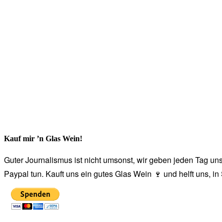
Kauf mir ’n Glas Wein!
Guter Journalismus ist nicht umsonst, wir geben jeden Tag unse
Paypal tun. Kauft uns ein gutes Glas Wein 🍷 und helft uns, i