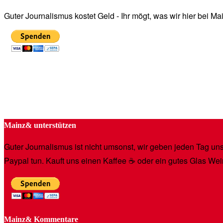
Guter Journalismus kostet Geld - Ihr mögt, was wir hier bei 
Mainz& unterstützen
Guter Journalismus ist nicht umsonst, wir geben jeden Tag unse
Paypal tun. Kauft uns einen Kaffee ☕️ oder ein gutes Glas Wei
Mainz& Kommentare