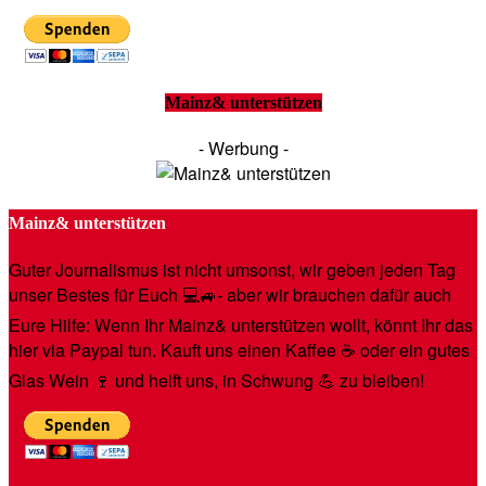
Mainz& unterstützen
- Werbung -
Mainz& unterstützen
Guter Journalismus ist nicht umsonst, wir geben jeden Tag
unser Bestes für Euch 💻🚙- aber wir brauchen dafür auch
Eure Hilfe: Wenn Ihr Mainz& unterstützen wollt, könnt Ihr das
hier via Paypal tun. Kauft uns einen Kaffee ☕️ oder ein gutes
Glas Wein 🍷 und helft uns, in Schwung 💪 zu bleiben!