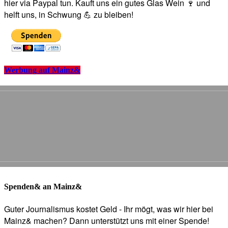
hier via Paypal tun. Kauft uns ein gutes Glas Wein 🍷 und
helft uns, in Schwung 💪 zu bleiben!
Werbung auf Mainz&
Spenden& an Mainz&
Guter Journalismus kostet Geld - Ihr mögt, was wir hier bei
Mainz& machen? Dann unterstützt uns mit einer Spende!