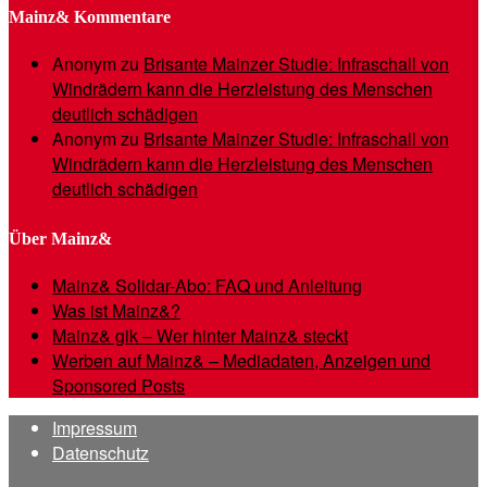
Mainz& Kommentare
Anonym
zu
Brisante Mainzer Studie: Infraschall von
Windrädern kann die Herzleistung des Menschen
deutlich schädigen
Anonym
zu
Brisante Mainzer Studie: Infraschall von
Windrädern kann die Herzleistung des Menschen
deutlich schädigen
Über Mainz&
Mainz& Solidar-Abo: FAQ und Anleitung
Was ist Mainz&?
Mainz& gik – Wer hinter Mainz& steckt
Werben auf Mainz& – Mediadaten, Anzeigen und
Sponsored Posts
Impressum
Datenschutz