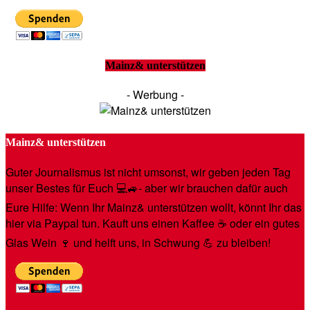
Mainz& unterstützen
- Werbung -
Mainz& unterstützen
Guter Journalismus ist nicht umsonst, wir geben jeden Tag
unser Bestes für Euch 💻🚙- aber wir brauchen dafür auch
Eure Hilfe: Wenn Ihr Mainz& unterstützen wollt, könnt Ihr das
hier via Paypal tun. Kauft uns einen Kaffee ☕️ oder ein gutes
Glas Wein 🍷 und helft uns, in Schwung 💪 zu bleiben!