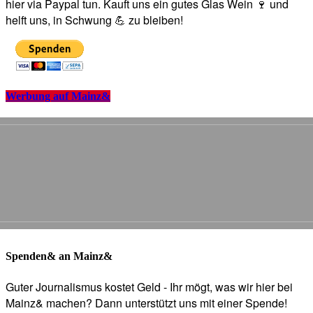
hier via Paypal tun. Kauft uns ein gutes Glas Wein 🍷 und
helft uns, in Schwung 💪 zu bleiben!
Werbung auf Mainz&
Spenden& an Mainz&
Guter Journalismus kostet Geld - Ihr mögt, was wir hier bei
Mainz& machen? Dann unterstützt uns mit einer Spende!