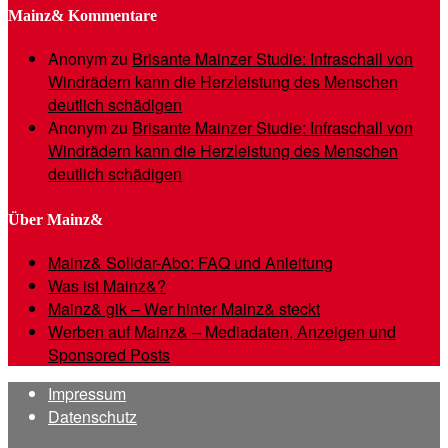
Mainz& Kommentare
Anonym
zu
Brisante Mainzer Studie: Infraschall von
Windrädern kann die Herzleistung des Menschen
deutlich schädigen
Anonym
zu
Brisante Mainzer Studie: Infraschall von
Windrädern kann die Herzleistung des Menschen
deutlich schädigen
Über Mainz&
Mainz& Solidar-Abo: FAQ und Anleitung
Was ist Mainz&?
Mainz& gik – Wer hinter Mainz& steckt
Werben auf Mainz& – Mediadaten, Anzeigen und
Sponsored Posts
Impressum
Datenschutz