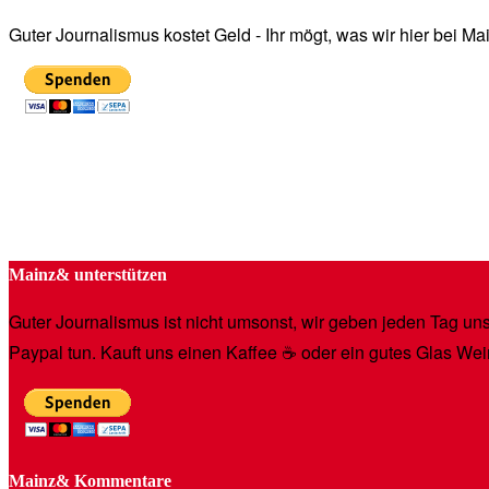
Guter Journalismus kostet Geld - Ihr mögt, was wir hier bei 
Mainz& unterstützen
Guter Journalismus ist nicht umsonst, wir geben jeden Tag unse
Paypal tun. Kauft uns einen Kaffee ☕️ oder ein gutes Glas Wei
Mainz& Kommentare