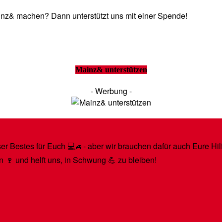
Mainz& machen? Dann unterstützt uns mit einer Spende!
Mainz& unterstützen
- Werbung -
r Bestes für Euch 💻🚙- aber wir brauchen dafür auch Eure Hilfe
n 🍷 und helft uns, in Schwung 💪 zu bleiben!