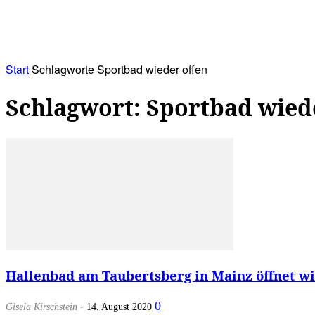
RATHAUS&
ALLES&
MITGLIEDSKONTO
Start
Schlagworte
Sportbad wieder offen
Schlagwort: Sportbad wied
Hallenbad am Taubertsberg in Mainz öffnet wie
-
0
Gisela Kirschstein
14. August 2020