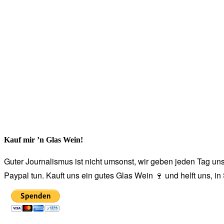
Kauf mir ’n Glas Wein!
Guter Journalismus ist nicht umsonst, wir geben jeden Tag unse
Paypal tun. Kauft uns ein gutes Glas Wein 🍷 und helft uns, i