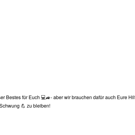
r Bestes für Euch 💻🚙- aber wir brauchen dafür auch Eure Hilfe
n Schwung 💪 zu bleiben!