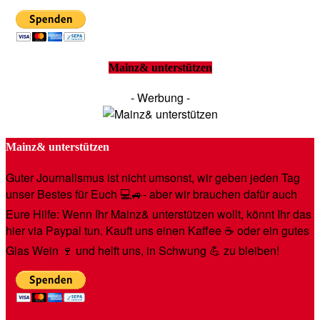
Mainz& unterstützen
- Werbung -
Mainz& unterstützen
Guter Journalismus ist nicht umsonst, wir geben jeden Tag
unser Bestes für Euch 💻🚙- aber wir brauchen dafür auch
Eure Hilfe: Wenn Ihr Mainz& unterstützen wollt, könnt Ihr das
hier via Paypal tun. Kauft uns einen Kaffee ☕️ oder ein gutes
Glas Wein 🍷 und helft uns, in Schwung 💪 zu bleiben!