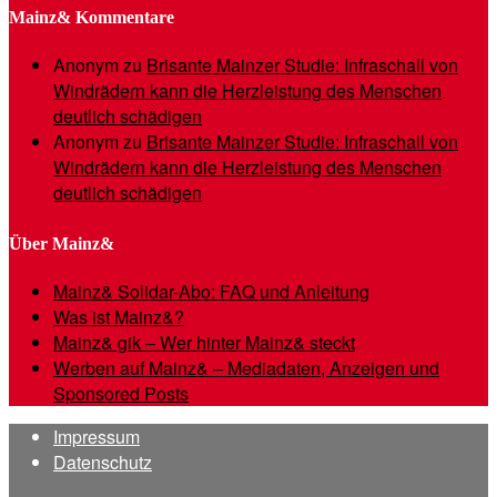
Mainz& Kommentare
Anonym
zu
Brisante Mainzer Studie: Infraschall von
Windrädern kann die Herzleistung des Menschen
deutlich schädigen
Anonym
zu
Brisante Mainzer Studie: Infraschall von
Windrädern kann die Herzleistung des Menschen
deutlich schädigen
Über Mainz&
Mainz& Solidar-Abo: FAQ und Anleitung
Was ist Mainz&?
Mainz& gik – Wer hinter Mainz& steckt
Werben auf Mainz& – Mediadaten, Anzeigen und
Sponsored Posts
Impressum
Datenschutz