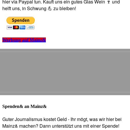
hier via Paypal tun. Kauft uns ein gutes Glas Wein 🍷 und
helft uns, in Schwung 💪 zu bleiben!
Werbung auf Mainz&
Spenden& an Mainz&
Guter Journalismus kostet Geld - Ihr mögt, was wir hier bei
Mainz& machen? Dann unterstützt uns mit einer Spende!