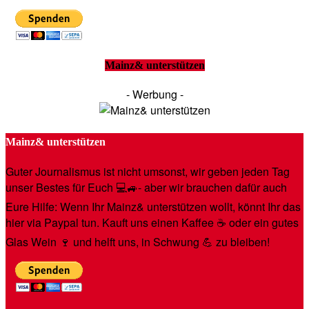
Mainz& unterstützen
- Werbung -
Mainz& unterstützen
Guter Journalismus ist nicht umsonst, wir geben jeden Tag
unser Bestes für Euch 💻🚙- aber wir brauchen dafür auch
Eure Hilfe: Wenn Ihr Mainz& unterstützen wollt, könnt Ihr das
hier via Paypal tun. Kauft uns einen Kaffee ☕️ oder ein gutes
Glas Wein 🍷 und helft uns, in Schwung 💪 zu bleiben!