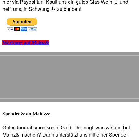
hier via Paypal tun. Kauft uns ein gutes Glas Wein 🍷 und
helft uns, in Schwung 💪 zu bleiben!
Werbung auf Mainz&
Spenden& an Mainz&
Guter Journalismus kostet Geld - Ihr mögt, was wir hier bei
Mainz& machen? Dann unterstützt uns mit einer Spende!