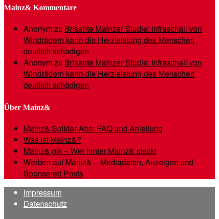
Mainz& Kommentare
Anonym
zu
Brisante Mainzer Studie: Infraschall von
Windrädern kann die Herzleistung des Menschen
deutlich schädigen
Anonym
zu
Brisante Mainzer Studie: Infraschall von
Windrädern kann die Herzleistung des Menschen
deutlich schädigen
Über Mainz&
Mainz& Solidar-Abo: FAQ und Anleitung
Was ist Mainz&?
Mainz& gik – Wer hinter Mainz& steckt
Werben auf Mainz& – Mediadaten, Anzeigen und
Sponsored Posts
Impressum
Datenschutz