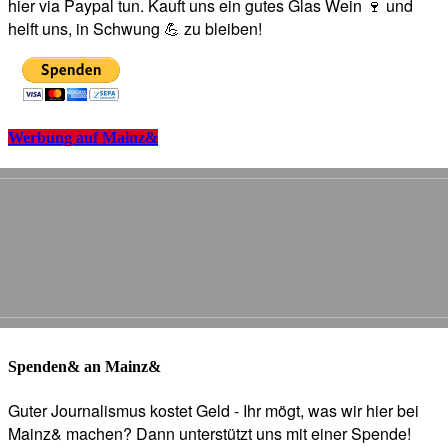
hier via Paypal tun. Kauft uns ein gutes Glas Wein 🍷 und
helft uns, in Schwung 💪 zu bleiben!
Werbung auf Mainz&
Spenden& an Mainz&
Guter Journalismus kostet Geld - Ihr mögt, was wir hier bei
Mainz& machen? Dann unterstützt uns mit einer Spende!