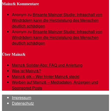
Mainz& Kommentare
Anonym
zu
Brisante Mainzer Studie: Infraschall von
Windrädern kann die Herzleistung des Menschen
deutlich schädigen
Anonym
zu
Brisante Mainzer Studie: Infraschall von
Windrädern kann die Herzleistung des Menschen
deutlich schädigen
Über Mainz&
Mainz& Solidar-Abo: FAQ und Anleitung
Was ist Mainz&?
Mainz& gik – Wer hinter Mainz& steckt
Werben auf Mainz& – Mediadaten, Anzeigen und
Sponsored Posts
Impressum
Datenschutz