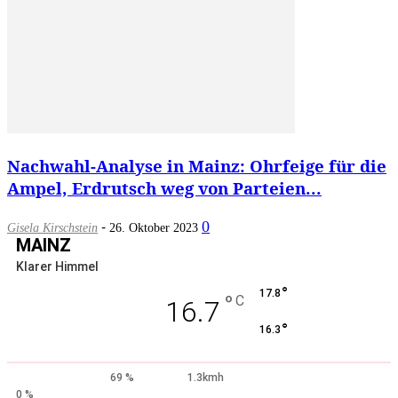
Nachwahl-Analyse in Mainz: Ohrfeige für die
Ampel, Erdrutsch weg von Parteien...
-
0
Gisela Kirschstein
26. Oktober 2023
MAINZ
Klarer Himmel
°
17.8
°
C
16.7
°
16.3
69 %
1.3kmh
0 %