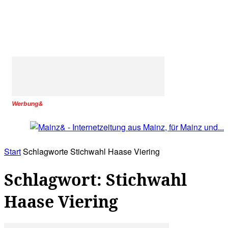
Werbung&
Start
Schlagworte
Stichwahl Haase Viering
Schlagwort: Stichwahl
Haase Viering