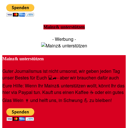
Mainz& unterstützen
- Werbung -
Mainz& unterstützen
Guter Journalismus ist nicht umsonst, wir geben jeden Tag
unser Bestes für Euch 💻🚙- aber wir brauchen dafür auch
Eure Hilfe: Wenn Ihr Mainz& unterstützen wollt, könnt Ihr das
hier via Paypal tun. Kauft uns einen Kaffee ☕️ oder ein gutes
Glas Wein 🍷 und helft uns, in Schwung 💪 zu bleiben!