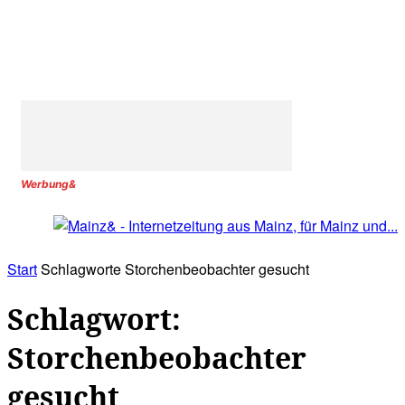
Werbung&
Start
Schlagworte
Storchenbeobachter gesucht
Schlagwort:
Storchenbeobachter
gesucht