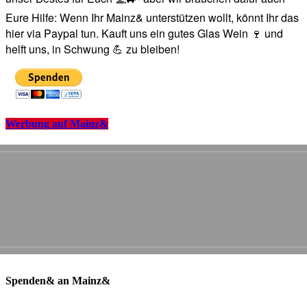
Eure Hilfe: Wenn Ihr Mainz& unterstützen wollt, könnt Ihr das
hier via Paypal tun. Kauft uns ein gutes Glas Wein 🍷 und
helft uns, in Schwung 💪 zu bleiben!
Werbung auf Mainz&
Spenden& an Mainz&