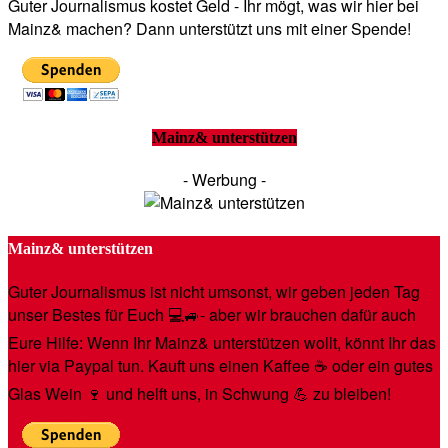
Guter Journalismus kostet Geld - Ihr mögt, was wir hier bei
Mainz& machen? Dann unterstützt uns mit einer Spende!
Mainz& unterstützen
- Werbung -
Mainz& unterstützen
Guter Journalismus ist nicht umsonst, wir geben jeden Tag
unser Bestes für Euch 💻🚙- aber wir brauchen dafür auch
Eure Hilfe: Wenn Ihr Mainz& unterstützen wollt, könnt Ihr das
hier via Paypal tun. Kauft uns einen Kaffee ☕️ oder ein gutes
Glas Wein 🍷 und helft uns, in Schwung 💪 zu bleiben!