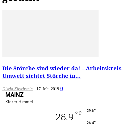
Die Störche sind wieder da! – Arbeitskreis
Umwelt sichtet Störche in...
-
0
Gisela Kirschstein
17. Mai 2019
MAINZ
Klarer Himmel
°
29.6
°
C
28.9
°
26.4