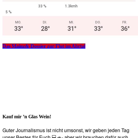
33 %
1.3kmh
5 %
MO.
DI.
MI.
DO.
FR.
33
°
28
°
31
°
33
°
36
°
Das Mainz&-Dossier zur Flut im Ahrtal
Kauf mir ’n Glas Wein!
Guter Journalismus ist nicht umsonst, wir geben jeden Tag
unser Bestes für Euch 💻🚙- aber wir brauchen dafür auch