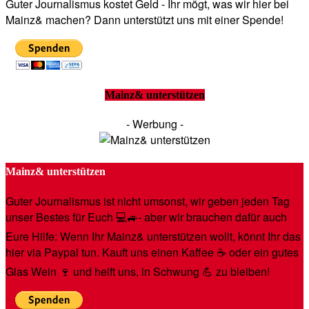
Guter Journalismus kostet Geld - Ihr mögt, was wir hier bei
Mainz& machen? Dann unterstützt uns mit einer Spende!
Mainz& unterstützen
- Werbung -
Mainz& unterstützen
Guter Journalismus ist nicht umsonst, wir geben jeden Tag
unser Bestes für Euch 💻🚙- aber wir brauchen dafür auch
Eure Hilfe: Wenn Ihr Mainz& unterstützen wollt, könnt Ihr das
hier via Paypal tun. Kauft uns einen Kaffee ☕️ oder ein gutes
Glas Wein 🍷 und helft uns, in Schwung 💪 zu bleiben!