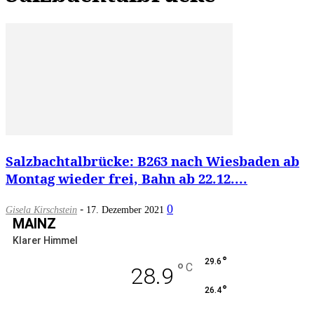
Salzbachtalbrücke: B263 nach Wiesbaden ab
Montag wieder frei, Bahn ab 22.12....
-
0
Gisela Kirschstein
17. Dezember 2021
MAINZ
Klarer Himmel
°
29.6
°
C
28.9
°
26.4