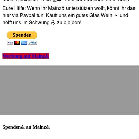
Eure Hilfe: Wenn Ihr Mainz& unterstützen wollt, könnt Ihr das
hier via Paypal tun. Kauft uns ein gutes Glas Wein 🍷 und
helft uns, in Schwung 💪 zu bleiben!
Werbung auf Mainz&
Spenden& an Mainz&