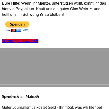
Eure Hilfe: Wenn Ihr Mainz& unterstützen wollt, könnt Ihr das
hier via Paypal tun. Kauft uns ein gutes Glas Wein 🍷 und
helft uns, in Schwung 💪 zu bleiben!
Werbung auf Mainz&
Spenden& an Mainz&
Guter Journalismus kostet Geld - Ihr mögt, was wir hier bei