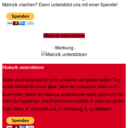
Mainz& machen? Dann unterstützt uns mit einer Spende!
Mainz& unterstützen
- Werbung -
Mainz& unterstützen
Guter Journalismus ist nicht umsonst, wir geben jeden Tag
unser Bestes für Euch 💻🚙- aber wir brauchen dafür auch
Eure Hilfe: Wenn Ihr Mainz& unterstützen wollt, könnt Ihr das
hier via Paypal tun. Kauft uns einen Kaffee ☕️ oder ein gutes
Glas Wein 🍷 und helft uns, in Schwung 💪 zu bleiben!