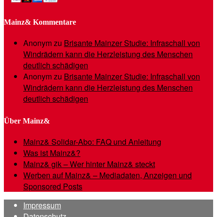
Mainz& Kommentare
Anonym
zu
Brisante Mainzer Studie: Infraschall von
Windrädern kann die Herzleistung des Menschen
deutlich schädigen
Anonym
zu
Brisante Mainzer Studie: Infraschall von
Windrädern kann die Herzleistung des Menschen
deutlich schädigen
Über Mainz&
Mainz& Solidar-Abo: FAQ und Anleitung
Was ist Mainz&?
Mainz& gik – Wer hinter Mainz& steckt
Werben auf Mainz& – Mediadaten, Anzeigen und
Sponsored Posts
Impressum
Datenschutz