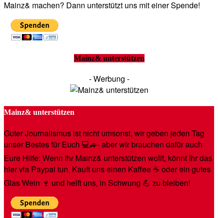
Mainz& machen? Dann unterstützt uns mit einer Spende!
Mainz& unterstützen
- Werbung -
Mainz& unterstützen
Guter Journalismus ist nicht umsonst, wir geben jeden Tag
unser Bestes für Euch 💻🚙- aber wir brauchen dafür auch
Eure Hilfe: Wenn Ihr Mainz& unterstützen wollt, könnt Ihr das
hier via Paypal tun. Kauft uns einen Kaffee ☕️ oder ein gutes
Glas Wein 🍷 und helft uns, in Schwung 💪 zu bleiben!