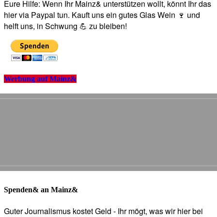
Eure Hilfe: Wenn Ihr Mainz& unterstützen wollt, könnt Ihr das
hier via Paypal tun. Kauft uns ein gutes Glas Wein 🍷 und
helft uns, in Schwung 💪 zu bleiben!
Werbung auf Mainz&
Spenden& an Mainz&
Guter Journalismus kostet Geld - Ihr mögt, was wir hier bei