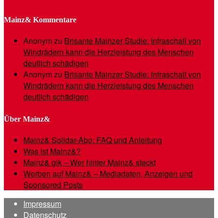
Mainz& Kommentare
Anonym
zu
Brisante Mainzer Studie: Infraschall von
Windrädern kann die Herzleistung des Menschen
deutlich schädigen
Anonym
zu
Brisante Mainzer Studie: Infraschall von
Windrädern kann die Herzleistung des Menschen
deutlich schädigen
Über Mainz&
Mainz& Solidar-Abo: FAQ und Anleitung
Was ist Mainz&?
Mainz& gik – Wer hinter Mainz& steckt
Werben auf Mainz& – Mediadaten, Anzeigen und
Sponsored Posts
Impressum
Datenschutz