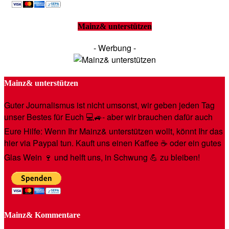
Mainz& unterstützen
- Werbung -
Mainz& unterstützen
Guter Journalismus ist nicht umsonst, wir geben jeden Tag
unser Bestes für Euch 💻🚙- aber wir brauchen dafür auch
Eure Hilfe: Wenn Ihr Mainz& unterstützen wollt, könnt Ihr das
hier via Paypal tun. Kauft uns einen Kaffee ☕️ oder ein gutes
Glas Wein 🍷 und helft uns, in Schwung 💪 zu bleiben!
Mainz& Kommentare