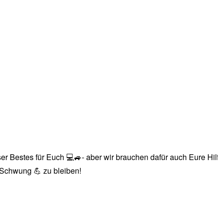
r Bestes für Euch 💻🚙- aber wir brauchen dafür auch Eure Hilfe
n Schwung 💪 zu bleiben!