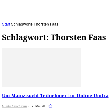
RATHAUS&
ALLES&
MITGLIEDSKONTO
Start
Schlagworte
Thorsten Faas
Schlagwort: Thorsten Faas
Uni Mainz sucht Teilnehmer für Online-Umfra
-
0
Gisela Kirschstein
17. Mai 2019