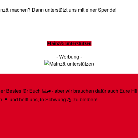
Mainz& machen? Dann unterstützt uns mit einer Spende!
Mainz& unterstützen
- Werbung -
r Bestes für Euch 💻🚙- aber wir brauchen dafür auch Eure Hilfe
n 🍷 und helft uns, in Schwung 💪 zu bleiben!