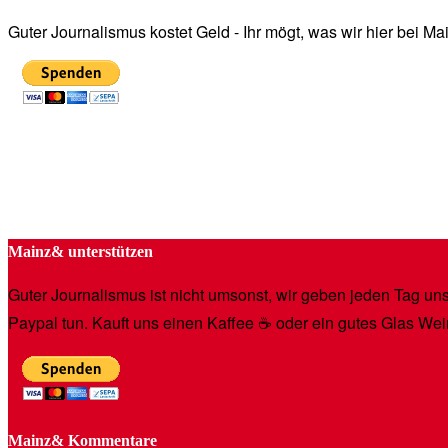
Guter Journalismus kostet Geld - Ihr mögt, was wir hier bei 
Mainz& unterstützen
Guter Journalismus ist nicht umsonst, wir geben jeden Tag unse
Paypal tun. Kauft uns einen Kaffee ☕️ oder ein gutes Glas Wei
Mainz& Kommentare