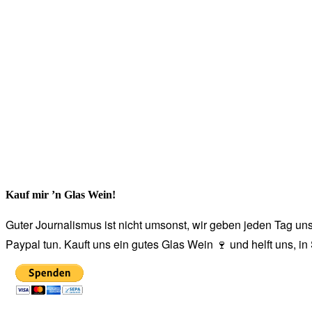
Kauf mir ’n Glas Wein!
Guter Journalismus ist nicht umsonst, wir geben jeden Tag unse
Paypal tun. Kauft uns ein gutes Glas Wein 🍷 und helft uns, i