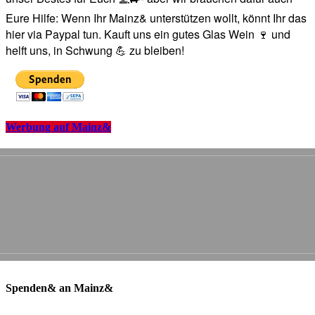
Eure Hilfe: Wenn Ihr Mainz& unterstützen wollt, könnt Ihr das
hier via Paypal tun. Kauft uns ein gutes Glas Wein 🍷 und
helft uns, in Schwung 💪 zu bleiben!
Werbung auf Mainz&
Spenden& an Mainz&