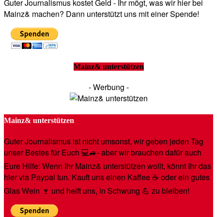
Guter Journalismus kostet Geld - Ihr mögt, was wir hier bei
Mainz& machen? Dann unterstützt uns mit einer Spende!
Mainz& unterstützen
- Werbung -
Mainz& unterstützen
Guter Journalismus ist nicht umsonst, wir geben jeden Tag
unser Bestes für Euch 💻🚙- aber wir brauchen dafür auch
Eure Hilfe: Wenn Ihr Mainz& unterstützen wollt, könnt Ihr das
hier via Paypal tun. Kauft uns einen Kaffee ☕️ oder ein gutes
Glas Wein 🍷 und helft uns, in Schwung 💪 zu bleiben!