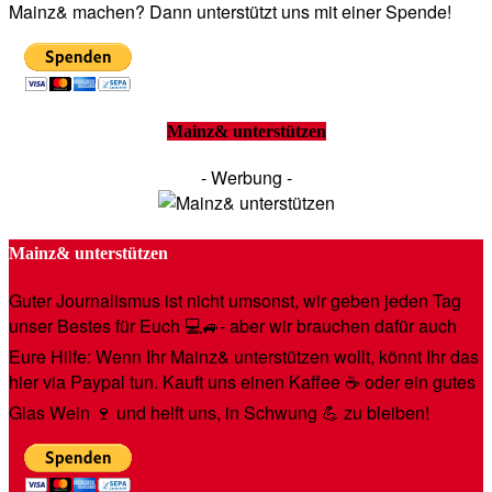
Mainz& machen? Dann unterstützt uns mit einer Spende!
Mainz& unterstützen
- Werbung -
Mainz& unterstützen
Guter Journalismus ist nicht umsonst, wir geben jeden Tag
unser Bestes für Euch 💻🚙- aber wir brauchen dafür auch
Eure Hilfe: Wenn Ihr Mainz& unterstützen wollt, könnt Ihr das
hier via Paypal tun. Kauft uns einen Kaffee ☕️ oder ein gutes
Glas Wein 🍷 und helft uns, in Schwung 💪 zu bleiben!