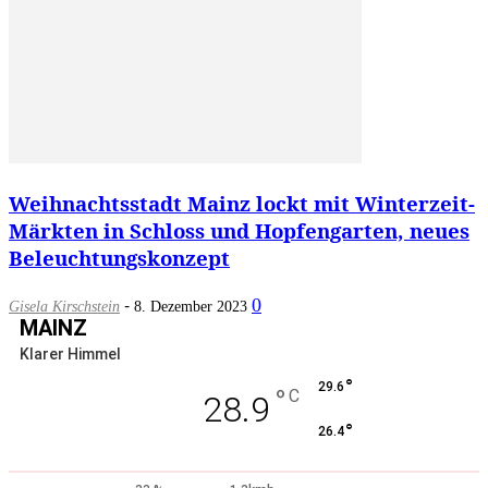
Weihnachtsstadt Mainz lockt mit Winterzeit-
Märkten in Schloss und Hopfengarten, neues
Beleuchtungskonzept
-
0
Gisela Kirschstein
8. Dezember 2023
MAINZ
Klarer Himmel
°
29.6
°
C
28.9
°
26.4