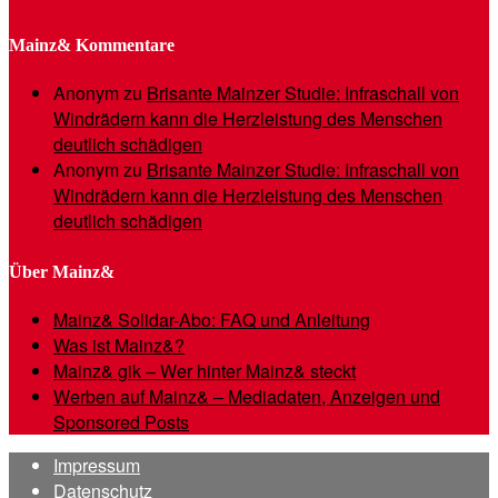
Mainz& Kommentare
Anonym
zu
Brisante Mainzer Studie: Infraschall von
Windrädern kann die Herzleistung des Menschen
deutlich schädigen
Anonym
zu
Brisante Mainzer Studie: Infraschall von
Windrädern kann die Herzleistung des Menschen
deutlich schädigen
Über Mainz&
Mainz& Solidar-Abo: FAQ und Anleitung
Was ist Mainz&?
Mainz& gik – Wer hinter Mainz& steckt
Werben auf Mainz& – Mediadaten, Anzeigen und
Sponsored Posts
Impressum
Datenschutz