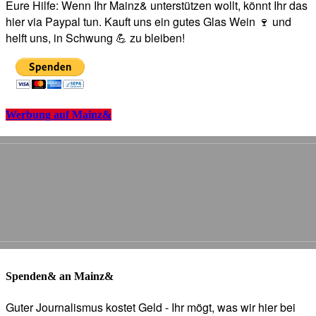
Eure Hilfe: Wenn Ihr Mainz& unterstützen wollt, könnt Ihr das
hier via Paypal tun. Kauft uns ein gutes Glas Wein 🍷 und
helft uns, in Schwung 💪 zu bleiben!
Werbung auf Mainz&
Spenden& an Mainz&
Guter Journalismus kostet Geld - Ihr mögt, was wir hier bei