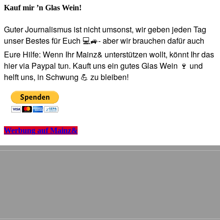
Kauf mir ’n Glas Wein!
Guter Journalismus ist nicht umsonst, wir geben jeden Tag
unser Bestes für Euch 💻🚙- aber wir brauchen dafür auch
Eure Hilfe: Wenn Ihr Mainz& unterstützen wollt, könnt Ihr das
hier via Paypal tun. Kauft uns ein gutes Glas Wein 🍷 und
helft uns, in Schwung 💪 zu bleiben!
Werbung auf Mainz&