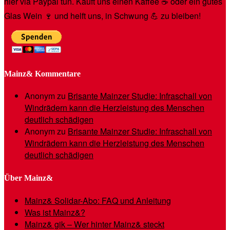
hier via Paypal tun. Kauft uns einen Kaffee ☕️ oder ein gutes
Glas Wein 🍷 und helft uns, in Schwung 💪 zu bleiben!
Mainz& Kommentare
Anonym
zu
Brisante Mainzer Studie: Infraschall von
Windrädern kann die Herzleistung des Menschen
deutlich schädigen
Anonym
zu
Brisante Mainzer Studie: Infraschall von
Windrädern kann die Herzleistung des Menschen
deutlich schädigen
Über Mainz&
Mainz& Solidar-Abo: FAQ und Anleitung
Was ist Mainz&?
Mainz& gik – Wer hinter Mainz& steckt