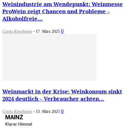
Weinindustrie am Wendepunkt: Weinmesse
ProWein zeigt Chancen und Probleme –
Alkoholfreie...
-
0
Gisela Kirschstein
17. März 2025
Weinmarkt in der Krise: Weinkonsum sinkt
2024 deutlich – Verbraucher achten...
-
0
Gisela Kirschstein
13. März 2025
MAINZ
Klarer Himmel