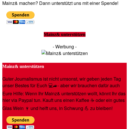
Mainz& machen? Dann unterstützt uns mit einer Spende!
Mainz& unterstützen
- Werbung -
Mainz& unterstützen
Guter Journalismus ist nicht umsonst, wir geben jeden Tag
unser Bestes für Euch 💻🚙- aber wir brauchen dafür auch
Eure Hilfe: Wenn Ihr Mainz& unterstützen wollt, könnt Ihr das
hier via Paypal tun. Kauft uns einen Kaffee ☕️ oder ein gutes
Glas Wein 🍷 und helft uns, in Schwung 💪 zu bleiben!