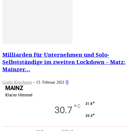
Milliarden für Unternehmen und Solo-
Selbstständige im zweiten Lockdown – Matz:
Mainzer...
-
0
Gisela Kirschstein
13. Februar 2021
MAINZ
Klarer Himmel
°
31.8
°
C
30.7
°
29.4