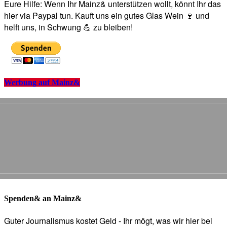
Eure Hilfe: Wenn Ihr Mainz& unterstützen wollt, könnt Ihr das
hier via Paypal tun. Kauft uns ein gutes Glas Wein 🍷 und
helft uns, in Schwung 💪 zu bleiben!
Werbung auf Mainz&
Spenden& an Mainz&
Guter Journalismus kostet Geld - Ihr mögt, was wir hier bei