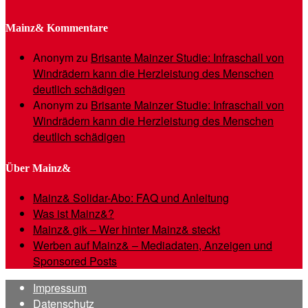
Mainz& Kommentare
Anonym
zu
Brisante Mainzer Studie: Infraschall von
Windrädern kann die Herzleistung des Menschen
deutlich schädigen
Anonym
zu
Brisante Mainzer Studie: Infraschall von
Windrädern kann die Herzleistung des Menschen
deutlich schädigen
Über Mainz&
Mainz& Solidar-Abo: FAQ und Anleitung
Was ist Mainz&?
Mainz& gik – Wer hinter Mainz& steckt
Werben auf Mainz& – Mediadaten, Anzeigen und
Sponsored Posts
Impressum
Datenschutz