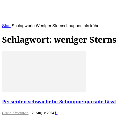
RATHAUS&
ALLES&
MITGLIEDSKONTO
Start
Schlagworte
Weniger Sternschnuppen als früher
Schlagwort: weniger Stern
Perseiden schwächeln: Schnuppenparade lässt n
-
0
Gisela Kirschstein
2. August 2024