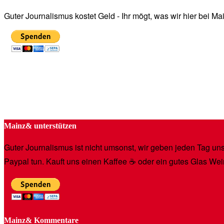
Guter Journalismus kostet Geld - Ihr mögt, was wir hier bei 
Mainz& unterstützen
Guter Journalismus ist nicht umsonst, wir geben jeden Tag unse
Paypal tun. Kauft uns einen Kaffee ☕️ oder ein gutes Glas Wei
Mainz& Kommentare