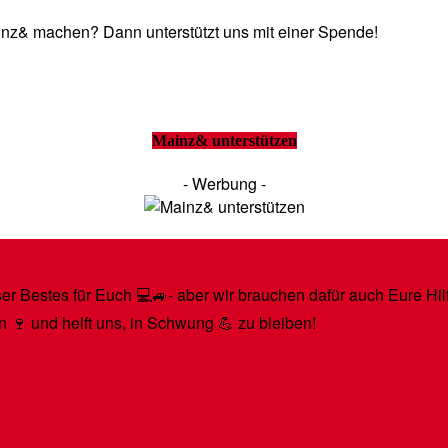
Mainz& machen? Dann unterstützt uns mit einer Spende!
Mainz& unterstützen
- Werbung -
r Bestes für Euch 💻🚙- aber wir brauchen dafür auch Eure Hilfe
n 🍷 und helft uns, in Schwung 💪 zu bleiben!