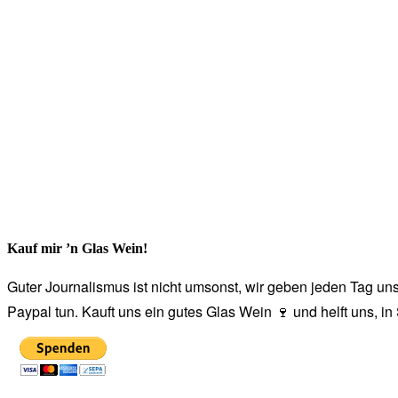
Kauf mir ’n Glas Wein!
Guter Journalismus ist nicht umsonst, wir geben jeden Tag unse
Paypal tun. Kauft uns ein gutes Glas Wein 🍷 und helft uns, i