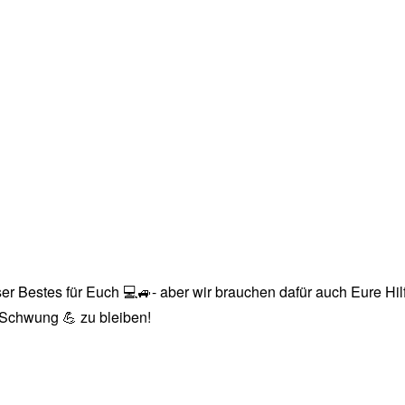
r Bestes für Euch 💻🚙- aber wir brauchen dafür auch Eure Hilfe
n Schwung 💪 zu bleiben!