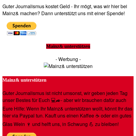
Guter Journalismus kostet Geld - Ihr mögt, was wir hier bei
Mainz& machen? Dann unterstützt uns mit einer Spende!
Mainz& unterstützen
- Werbung -
Mainz& unterstützen
Guter Journalismus ist nicht umsonst, wir geben jeden Tag
unser Bestes für Euch 💻🚙- aber wir brauchen dafür auch
Eure Hilfe: Wenn Ihr Mainz& unterstützen wollt, könnt Ihr das
hier via Paypal tun. Kauft uns einen Kaffee ☕️ oder ein gutes
Glas Wein 🍷 und helft uns, in Schwung 💪 zu bleiben!