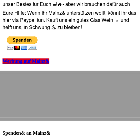
unser Bestes für Euch 💻🚙- aber wir brauchen dafür auch
Eure Hilfe: Wenn Ihr Mainz& unterstützen wollt, könnt Ihr das
hier via Paypal tun. Kauft uns ein gutes Glas Wein 🍷 und
helft uns, in Schwung 💪 zu bleiben!
Werbung auf Mainz&
Spenden& an Mainz&