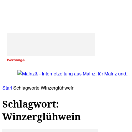
Werbung&
Start
Schlagworte
Winzerglühwein
Schlagwort:
Winzerglühwein