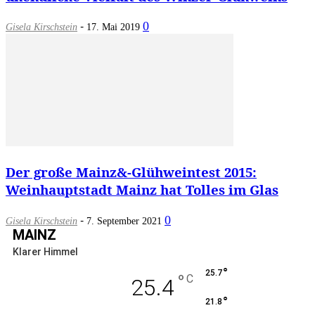
-
0
Gisela Kirschstein
17. Mai 2019
Der große Mainz&-Glühweintest 2015:
Weinhauptstadt Mainz hat Tolles im Glas
-
0
Gisela Kirschstein
7. September 2021
MAINZ
Klarer Himmel
°
25.7
°
C
25.4
°
21.8