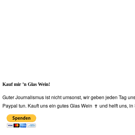
Kauf mir ’n Glas Wein!
Guter Journalismus ist nicht umsonst, wir geben jeden Tag unse
Paypal tun. Kauft uns ein gutes Glas Wein 🍷 und helft uns, i