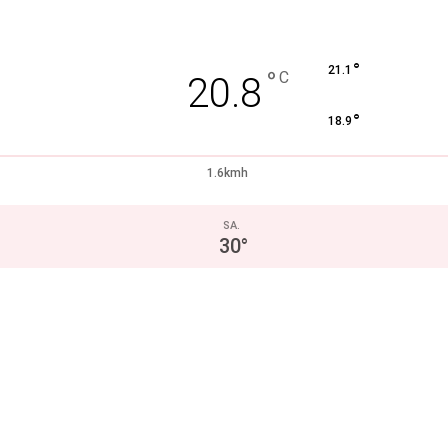
°
21.1
°
C
20.8
°
18.9
1.6kmh
SA.
30
°