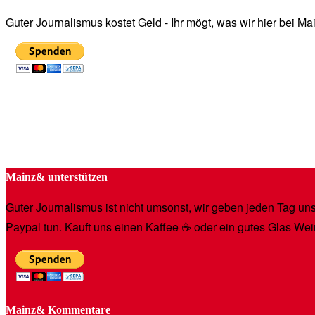
Guter Journalismus kostet Geld - Ihr mögt, was wir hier bei 
Mainz& unterstützen
Guter Journalismus ist nicht umsonst, wir geben jeden Tag unse
Paypal tun. Kauft uns einen Kaffee ☕️ oder ein gutes Glas Wei
Mainz& Kommentare