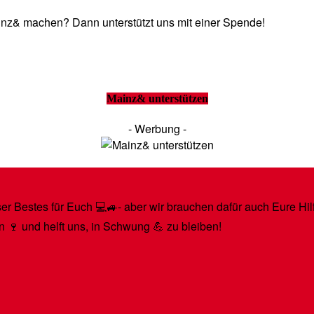
Mainz& machen? Dann unterstützt uns mit einer Spende!
Mainz& unterstützen
- Werbung -
r Bestes für Euch 💻🚙- aber wir brauchen dafür auch Eure Hilfe
n 🍷 und helft uns, in Schwung 💪 zu bleiben!