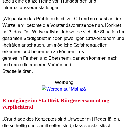
steckt eine ganze Reihe von Rundgängen und
Informationsveranstaltungen.
„Wir packen das Problem damit vor Ort und so quasi an der
Wurzel an“, betonte die Vorstandsvorsitzende nun. Konkret
heißt das: Der Wirtschaftsbetrieb werde sich die Situation im
gesamten Stadtgebiet mit den jeweiligen Ortsvorstehern und
-beiräten anschauen, um mögliche Gefahrenquellen
erkennen und benennen zu können. Los
geht es in Finthen und Ebersheim, danach kommen nach
und nach die anderen Vororte und
Stadtteile dran.
- Werbung -
Rundgänge im Stadtteil, Bürgerversammlung
verpflichtend
„Grundlage des Konzeptes sind Unwetter mit Regenfällen,
die so heftig und damit selten sind, dass sie statistisch