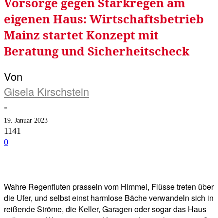
Vorsorge gegen Starkregen am
eigenen Haus: Wirtschaftsbetrieb
Mainz startet Konzept mit
Beratung und Sicherheitscheck
Von
Gisela Kirschstein
-
19. Januar 2023
1141
0
Facebook
Twitter
Telegram
WhatsA
Wahre Regenfluten prasseln vom Himmel, Flüsse treten über
die Ufer, und selbst einst harmlose Bäche verwandeln sich in
reißende Ströme, die Keller, Garagen oder sogar das Haus