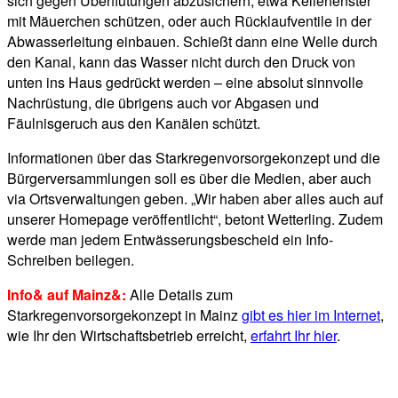
sich gegen Überflutungen abzusichern, etwa Kellerfenster
mit Mäuerchen schützen, oder auch Rücklaufventile in der
Abwasserleitung einbauen. Schießt dann eine Welle durch
den Kanal, kann das Wasser nicht durch den Druck von
unten ins Haus gedrückt werden – eine absolut sinnvolle
Nachrüstung, die übrigens auch vor Abgasen und
Fäulnisgeruch aus den Kanälen schützt.
Informationen über das Starkregenvorsorgekonzept und die
Bürgerversammlungen soll es über die Medien, aber auch
via Ortsverwaltungen geben. „Wir haben aber alles auch auf
unserer Homepage veröffentlicht“, betont Wetterling. Zudem
werde man jedem Entwässerungsbescheid ein Info-
Schreiben beilegen.
Info& auf Mainz&:
Alle Details zum
Starkregenvorsorgekonzept in Mainz
gibt es hier im Internet
,
wie Ihr den Wirtschaftsbetrieb erreicht,
erfahrt Ihr hier
.