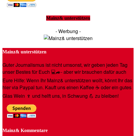
Mainz& unterstützen
- Werbung -
Mainz& unterstützen
Guter Journalismus ist nicht umsonst, wir geben jeden Tag
unser Bestes für Euch 💻🚙- aber wir brauchen dafür auch
Eure Hilfe: Wenn Ihr Mainz& unterstützen wollt, könnt Ihr das
hier via Paypal tun. Kauft uns einen Kaffee ☕️ oder ein gutes
Glas Wein 🍷 und helft uns, in Schwung 💪 zu bleiben!
Mainz& Kommentare