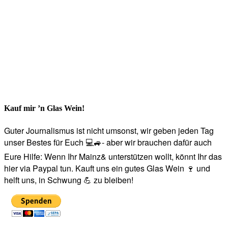
Kauf mir ’n Glas Wein!
Guter Journalismus ist nicht umsonst, wir geben jeden Tag
unser Bestes für Euch 💻🚙- aber wir brauchen dafür auch
Eure Hilfe: Wenn Ihr Mainz& unterstützen wollt, könnt Ihr das
hier via Paypal tun. Kauft uns ein gutes Glas Wein 🍷 und
helft uns, in Schwung 💪 zu bleiben!