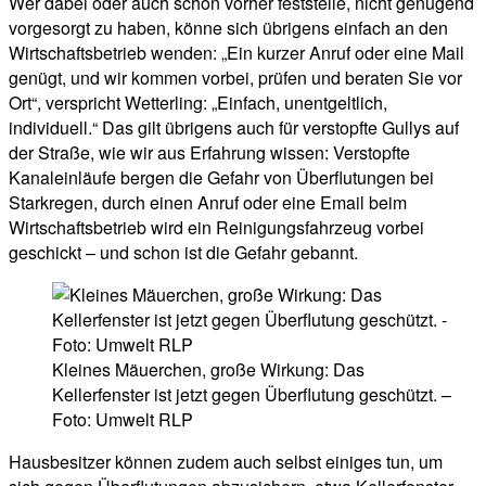
Wer dabei oder auch schon vorher feststelle, nicht genügend
vorgesorgt zu haben, könne sich übrigens einfach an den
Wirtschaftsbetrieb wenden: „Ein kurzer Anruf oder eine Mail
genügt, und wir kommen vorbei, prüfen und beraten Sie vor
Ort“, verspricht Wetterling: „Einfach, unentgeltlich,
individuell.“ Das gilt übrigens auch für verstopfte Gullys auf
der Straße, wie wir aus Erfahrung wissen: Verstopfte
Kanaleinläufe bergen die Gefahr von Überflutungen bei
Starkregen, durch einen Anruf oder eine Email beim
Wirtschaftsbetrieb wird ein Reinigungsfahrzeug vorbei
geschickt – und schon ist die Gefahr gebannt.
Kleines Mäuerchen, große Wirkung: Das
Kellerfenster ist jetzt gegen Überflutung geschützt. –
Foto: Umwelt RLP
Hausbesitzer können zudem auch selbst einiges tun, um