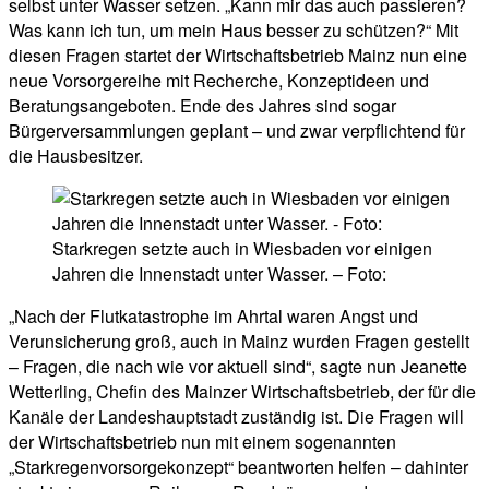
selbst unter Wasser setzen. „Kann mir das auch passieren?
Was kann ich tun, um mein Haus besser zu schützen?“ Mit
diesen Fragen startet der Wirtschaftsbetrieb Mainz nun eine
neue Vorsorgereihe mit Recherche, Konzeptideen und
Beratungsangeboten. Ende des Jahres sind sogar
Bürgerversammlungen geplant – und zwar verpflichtend für
die Hausbesitzer.
Starkregen setzte auch in Wiesbaden vor einigen
Jahren die Innenstadt unter Wasser. – Foto:
„Nach der Flutkatastrophe im Ahrtal waren Angst und
Verunsicherung groß, auch in Mainz wurden Fragen gestellt
– Fragen, die nach wie vor aktuell sind“, sagte nun Jeanette
Wetterling, Chefin des Mainzer Wirtschaftsbetrieb, der für die
Kanäle der Landeshauptstadt zuständig ist. Die Fragen will
der Wirtschaftsbetrieb nun mit einem sogenannten
„Starkregenvorsorgekonzept“ beantworten helfen – dahinter