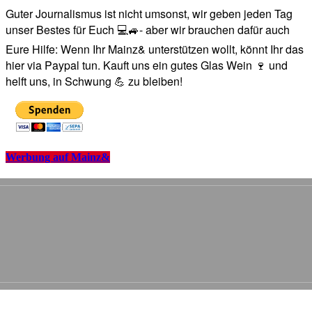
Guter Journalismus ist nicht umsonst, wir geben jeden Tag
unser Bestes für Euch 💻🚙- aber wir brauchen dafür auch
Eure Hilfe: Wenn Ihr Mainz& unterstützen wollt, könnt Ihr das
hier via Paypal tun. Kauft uns ein gutes Glas Wein 🍷 und
helft uns, in Schwung 💪 zu bleiben!
Werbung auf Mainz&