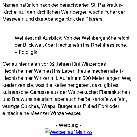
Namen natürlich nach der benachbarten St. Pankratius-
Kirche, auf den kirchlichen Weinbergen wuchs früher der
Messwein und das Abendgetränk des Pfarrers.
Weinfest mit Ausblick: Von der Weinbergshöhe reicht
der Blick weit über Hechtsheim ins Rheinhessische.
– Foto: gik
Genau hier riefen vor 32 Jahren fünf Winzer das
Hechtsheimer Weinfest ins Leben, heute machen alle 14
Hechtsheimer Winzer mit. Auf einem 500 Meter langen Weg
kredenzen sie, was die Keller her geben, dazu gibt es
kulinarische Genüsse aus der Winzerküche: Flammkuchen
und Bratwurst natürlich, aber auch heiße Kartoffelwaffeln,
würzige Quiches, Wraps, Burger aus Pulled Pork oder
einfach eine Meenzer Winzervesper.
- Werbung -