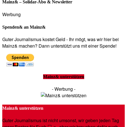
Mainz& – Solidar-Abo & Newsletter
Werbung
Spenden& an Mainz&
Guter Journalismus kostet Geld - Ihr mögt, was wir hier bei
Mainz& machen? Dann unterstützt uns mit einer Spende!
Mainz& unterstützen
- Werbung -
Mainz& unterstützen
Guter Journalismus ist nicht umsonst, wir geben jeden Tag
unser Bestes für Euch 💻🚙- aber wir brauchen dafür auch