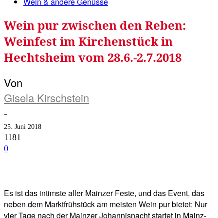
Wein & andere Genüsse
Wein pur zwischen den Reben:
Weinfest im Kirchenstück in
Hechtsheim vom 28.6.-2.7.2018
Von
Gisela Kirschstein
-
25. Juni 2018
1181
0
Facebook
Twitter
Telegram
WhatsA
Es ist das intimste aller Mainzer Feste, und das Event, das
neben dem Marktfrühstück am meisten Wein pur bietet: Nur
vier Tage nach der Mainzer Johannisnacht startet in Mainz-