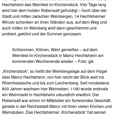
Hechtsheim das Weinfest im Kirchenstück. Vier Tage lang
wird hier dem holden Rebensaft gehuldigt – hoch über der
Stadt und mitten zwischen Weinbergen. 14 Hechtsheimer
Winzer schenken an ihren Ständen aus, auf dem Weg und
auch mitten im Weinberg wird dann geschlemmt und
probiert, geklönt und der Sommer genossen.
Schlemmen, Klönen, Wein genießen – auf dem
Weinfest im Kirchenstück in Mainz-Hechtsheim am
kommenden Wochenende wieder. – Foto: gik
„Kirchenstück“, so heißt die Weinbergslage auf dem Hügel
über Mainz-Hechtsheim, von hier reicht der Blick weit ins
Rheinhessische und bis zum Lerchenberg. Seit mindestens
800 Jahren wachsen hier Weinreben, 1190 wurde erstmals
ein Weinmarkt in Hechtsheim urkundlich erwähnt. Der
Rebensaft war schon im Mittelalter ein florierendes Geschäft,
gerade in der Reichsstadt Mainz mit ihren vielen Kirchen und
Weinstuben. Das Hechtsheimer „Kirchenstück“ hat seinen