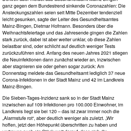
ganz gegen dem Bundestrend sinkende Coronazahlen: Die
Ansteckungszahlen seien seit Mitte Dezember tendenziell
leicht gesunken, sagte der Leiter des Gesundheitsamtes
Mainz-Bingen, Dietmar Hofmann. Besonders über die
Weihnachtsfeiertage und das Jahresende gingen die Zahlen
stark zurück, dabei ist aber weiter unklar, ob diese Zahlen
belastbar sind, oder schlicht auf deutlich weniger Tests
zurückzuführen sind. Anfang des neuen Jahres 2021 stiegen
die Neuinfektionen dann zunächst wieder an, inzwischen
aber stagnieren sie oder gehen sogar zurück: Am
Donnerstag meldete das Gesundheitsamt lediglich 37 neue
Corona-Infektionen in der Stadt Mainz und 42 im Landkreis
Mainz-Bingen.
Die Sieben-Tages-Inzidenz sank so in der Stadt Mainz
inzwischen auf 109 Infektionen pro 100.000 Einwohner, im
Landkreis liegt sie bei 120 – das ist zwar immer noch die
„Alarmstufe rot“, aber deutlich weniger als zuletzt. „Wir
hoffen, jetzt den Höhepunkt überschritten zu haben und