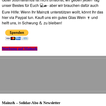
unser Bestes für Euch 💻🚙- aber wir brauchen dafür auch
Eure Hilfe: Wenn Ihr Mainz& unterstützen wollt, könnt Ihr das
hier via Paypal tun. Kauft uns ein gutes Glas Wein 🍷 und
helft uns, in Schwung 💪 zu bleiben!
Werbung auf Mainz&
Mainz& – Solidar-Abo & Newsletter