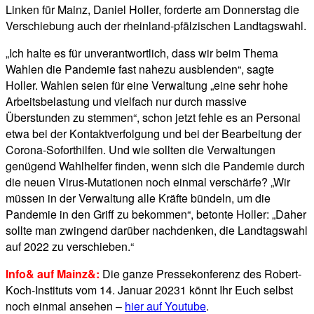
Linken für Mainz, Daniel Holler, forderte am Donnerstag die
Verschiebung auch der rheinland-pfälzischen Landtagswahl.
„Ich halte es für unverantwortlich, dass wir beim Thema
Wahlen die Pandemie fast nahezu ausblenden“, sagte
Holler. Wahlen seien für eine Verwaltung „eine sehr hohe
Arbeitsbelastung und vielfach nur durch massive
Überstunden zu stemmen“, schon jetzt fehle es an Personal
etwa bei der Kontaktverfolgung und bei der Bearbeitung der
Corona-Soforthilfen. Und wie sollten die Verwaltungen
genügend Wahlhelfer finden, wenn sich die Pandemie durch
die neuen Virus-Mutationen noch einmal verschärfe? „Wir
müssen in der Verwaltung alle Kräfte bündeln, um die
Pandemie in den Griff zu bekommen“, betonte Holler: „Daher
sollte man zwingend darüber nachdenken, die Landtagswahl
auf 2022 zu verschieben.“
Info& auf Mainz&:
Die ganze Pressekonferenz des Robert-
Koch-Instituts vom 14. Januar 20231 könnt Ihr Euch selbst
noch einmal ansehen –
hier auf Youtube
.