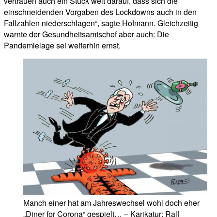
vertrauen auch ein Stück weit darauf, dass sich die
einschneidenden Vorgaben des Lockdowns auch in den
Fallzahlen niederschlagen“, sagte Hofmann. Gleichzeitig
warnte der Gesundheitsamtschef aber auch: Die
Pandemielage sei weiterhin ernst.
Manch einer hat am Jahreswechsel wohl doch eher
„Diner for Corona“ gespielt… – Karikatur: Ralf