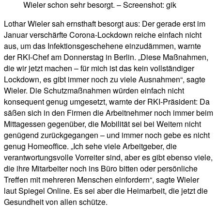
Wieler schon sehr besorgt. – Screenshot: gik
Lothar Wieler sah ernsthaft besorgt aus: Der gerade erst im
Januar verschärfte Corona-Lockdown reiche einfach nicht
aus, um das Infektionsgeschehene einzudämmen, warnte
der RKI-Chef am Donnerstag in Berlin. „Diese Maßnahmen,
die wir jetzt machen – für mich ist das kein vollständiger
Lockdown, es gibt immer noch zu viele Ausnahmen“, sagte
Wieler. Die Schutzmaßnahmen würden einfach nicht
konsequent genug umgesetzt, warnte der RKI-Präsident: Da
säßen sich in den Firmen die Arbeitnehmer noch immer beim
Mittagessen gegenüber, die Mobilität sei bei Weitem nicht
genügend zurückgegangen – und immer noch gebe es nicht
genug Homeoffice. „Ich sehe viele Arbeitgeber, die
verantwortungsvolle Vorreiter sind, aber es gibt ebenso viele,
die ihre Mitarbeiter noch ins Büro bitten oder persönliche
Treffen mit mehreren Menschen einfordern“, sagte Wieler
laut Spiegel Online. Es sei aber die Heimarbeit, die jetzt die
Gesundheit von allen schütze.