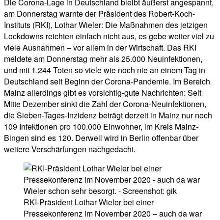
Die Corona-Lage in Deutschland bleibt äußerst angespannt,
am Donnerstag warnte der Präsident des Robert-Koch-
Instituts (RKI), Lothar Wieler: Die Maßnahmen des jetzigen
Lockdowns reichten einfach nicht aus, es gebe weiter viel zu
viele Ausnahmen – vor allem in der Wirtschaft. Das RKI
meldete am Donnerstag mehr als 25.000 Neuinfektionen,
und mit 1.244 Toten so viele wie noch nie an einem Tag in
Deutschland seit Beginn der Corona-Pandemie. Im Bereich
Mainz allerdings gibt es vorsichtig-gute Nachrichten: Seit
Mitte Dezember sinkt die Zahl der Corona-Neuinfektionen,
die Sieben-Tages-Inzidenz beträgt derzeit in Mainz nur noch
109 Infektionen pro 100.000 Einwohner, im Kreis Mainz-
Bingen sind es 120. Derweil wird in Berlin offenbar über
weitere Verschärfungen nachgedacht.
RKI-Präsident Lothar Wieler bei einer
Pressekonferenz im November 2020 – auch da war