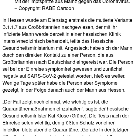
Mit der Impfspritze aus Mainz gegen das Coronavirus.
– Copyright: RABE Cartoon
In Hessen wurde am Dienstag erstmals die mutierte Variante
B.1.1.7 aus Großbritannien nachgewiesen, der mit ihr
infizierte Mann werde derzeit in einer hessischen Klinik
intensivmedizinisch behandelt, teilte das Hessische
Gesundheitsministerium mit. Angesteckt habe sich der Mann
durch den direkten Kontakt zu einer Person, die aus
Großbritannien nach Deutschland eingereist war. Die Person
sei bei der Einreise symptomfrei gewesen und zunächst
negativ auf SARS-CoV-2 getestet worden, hieß es weiter.
Wenige Tage später habe die Person aber Symptome
gezeigt, in der Folge danach auch der Mann aus Hessen.
„Der Fall zeigt noch einmal, wie wichtig es ist, die
Quarantänemaßnahmen einzuhalten“, sagte der hessische
Gesundheitsminister Kai Klose (Grüne). Die Tests nach der
Einreise seien wichtig, den größten Schutz vor einer
Infektion biete aber die Quarantäne. „Gerade in der jetzigen