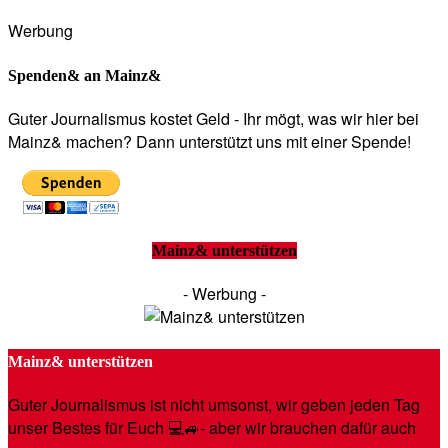
Werbung
Spenden& an Mainz&
Guter Journalismus kostet Geld - Ihr mögt, was wir hier bei
Mainz& machen? Dann unterstützt uns mit einer Spende!
Mainz& unterstützen
- Werbung -
Mainz& unterstützen
Guter Journalismus ist nicht umsonst, wir geben jeden Tag
unser Bestes für Euch 💻🚙- aber wir brauchen dafür auch