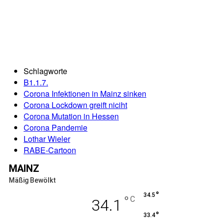
Schlagworte
B1.1.7.
Corona Infektionen in Mainz sinken
Corona Lockdown greift niciht
Corona Mutation in Hessen
Corona Pandemie
Lothar Wieler
RABE-Cartoon
MAINZ
Mäßig Bewölkt
°
34.5
°
C
34.1
°
33.4