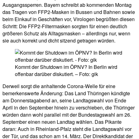
Ausgangssperren. Bayern schreibt ab kommenden Montag
das Tragen von FFP2-Masken in Bussen und Bahnen sowie
beim Einkauf in Geschäften vor, Virologen begrüßten diesen
Schritt: Die FFP2-Filtermasken sorgten für einen deutlich
größeren Schutz als Alltagsmasken – allerdings nur, wenn
sie auch korrekt und dicht sitzend getragen würden.
Kommt der Shutdown im ÖPNV? In Berlin wird
offenbar darüber diskutiert. – Foto: gik
Derweil sorgt die anhaltende Corona-Welle für eine
bemerkenswerte Änderung: Das Land Thüringen kündigte
am Donnerstagabend an, seine Landtagswahl von Ende
April in den September hinein zu verschieben, die Thüringer
würden dann wohl parallel mit der Bundestagswahl am 26.
September einen neuen Landtag wählen. Das Pikante
daran: Auch in Rheinland-Pfalz steht die Landtagswahl vor
der Tür, und das schon am 14. März. Der Direktkandidat der