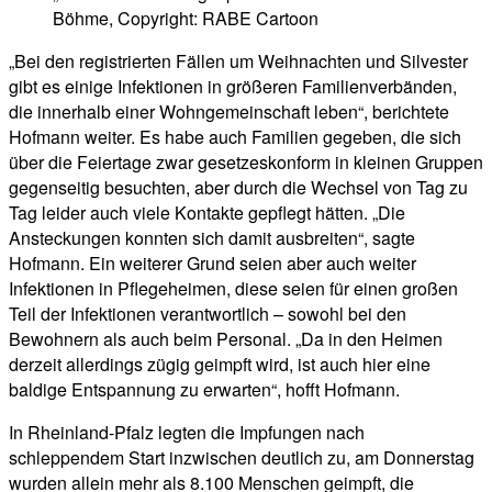
Böhme, Copyright: RABE Cartoon
„Bei den registrierten Fällen um Weihnachten und Silvester
gibt es einige Infektionen in größeren Familienverbänden,
die innerhalb einer Wohngemeinschaft leben“, berichtete
Hofmann weiter. Es habe auch Familien gegeben, die sich
über die Feiertage zwar gesetzeskonform in kleinen Gruppen
gegenseitig besuchten, aber durch die Wechsel von Tag zu
Tag leider auch viele Kontakte gepflegt hätten. „Die
Ansteckungen konnten sich damit ausbreiten“, sagte
Hofmann. Ein weiterer Grund seien aber auch weiter
Infektionen in Pflegeheimen, diese seien für einen großen
Teil der Infektionen verantwortlich – sowohl bei den
Bewohnern als auch beim Personal. „Da in den Heimen
derzeit allerdings zügig geimpft wird, ist auch hier eine
baldige Entspannung zu erwarten“, hofft Hofmann.
In Rheinland-Pfalz legten die Impfungen nach
schleppendem Start inzwischen deutlich zu, am Donnerstag
wurden allein mehr als 8.100 Menschen geimpft, die