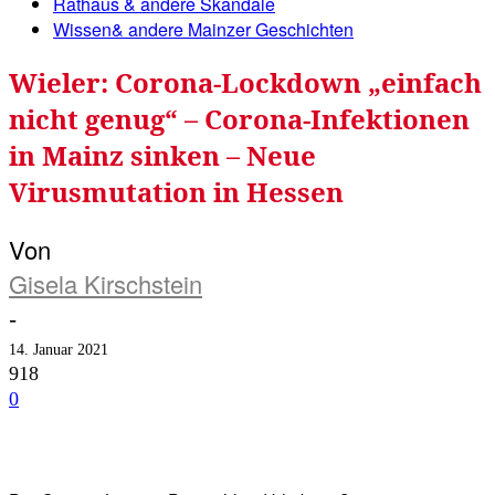
Rathaus & andere Skandale
Wissen& andere Mainzer Geschichten
Wieler: Corona-Lockdown „einfach
nicht genug“ – Corona-Infektionen
in Mainz sinken – Neue
Virusmutation in Hessen
Von
Gisela Kirschstein
-
14. Januar 2021
918
0
Facebook
Twitter
Telegram
WhatsA