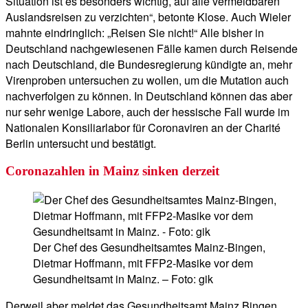
Situation ist es besonders wichtig, auf alle vermeidbaren
Auslandsreisen zu verzichten“, betonte Klose. Auch Wieler
mahnte eindringlich: „Reisen Sie nicht!“ Alle bisher in
Deutschland nachgewiesenen Fälle kamen durch Reisende
nach Deutschland, die Bundesregierung kündigte an, mehr
Virenproben untersuchen zu wollen, um die Mutation auch
nachverfolgen zu können. In Deutschland können das aber
nur sehr wenige Labore, auch der hessische Fall wurde im
Nationalen Konsiliarlabor für Coronaviren an der Charité
Berlin untersucht und bestätigt.
Coronazahlen in Mainz sinken derzeit
Der Chef des Gesundheitsamtes Mainz-Bingen,
Dietmar Hoffmann, mit FFP2-Masike vor dem
Gesundheitsamt in Mainz. – Foto: gik
Derweil aber meldet das Gesundheitsamt Mainz Bingen