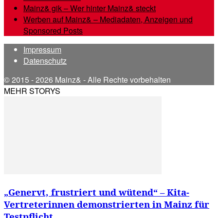
Mainz& gik – Wer hinter Mainz& steckt
Werben auf Mainz& – Mediadaten, Anzeigen und
Sponsored Posts
Impressum
Datenschutz
© 2015 - 2026 Mainz& - Alle Rechte vorbehalten
MEHR STORYS
„Genervt, frustriert und wütend“ – Kita-
Vertreterinnen demonstrierten in Mainz für
Testpflicht...