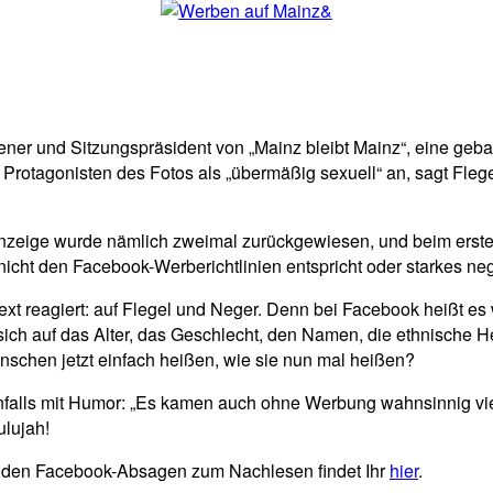
er und Sitzungspräsident von „Mainz bleibt Mainz“, eine gebal
er Protagonisten des Fotos als „übermäßig sexuell“ an, sagt Fl
Anzeige wurde nämlich zweimal zurückgewiesen, und beim erste
icht den Facebook-Werberichtlinien entspricht oder starkes neg
xt reagiert: auf Flegel und Neger. Denn bei Facebook heißt es
r sich auf das Alter, das Geschlecht, den Namen, die ethnische 
nschen jetzt einfach heißen, wie sie nun mal heißen?
nfalls mit Humor: „Es kamen auch ohne Werbung wahnsinnig viele
ulujah!
 den Facebook-Absagen zum Nachlesen findet Ihr
hier
.