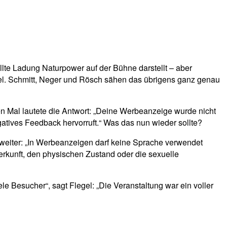
lte Ladung Naturpower auf der Bühne darstellt – aber
egel. Schmitt, Neger und Rösch sähen das übrigens ganz genau
n Mal lautete die Antwort: „Deine Werbeanzeige wurde nicht
atives Feedback hervorruft.“ Was das nun wieder sollte?
 weiter: „In Werbeanzeigen darf keine Sprache verwendet
Herkunft, den physischen Zustand oder die sexuelle
 Besucher“, sagt Flegel: „Die Veranstaltung war ein voller