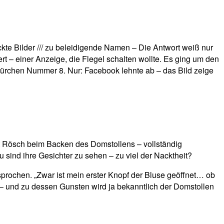
kte Bilder /// zu beleidigende Namen – Die Antwort weiß nur
 – einer Anzeige, die Flegel schalten wollte. Es ging um den
ürchen Nummer 8. Nur: Facebook lehnte ab – das Bild zeige
it Rösch beim Backen des Domstollens – vollständig
ind ihre Gesichter zu sehen – zu viel der Nacktheit?
sprochen. „Zwar ist mein erster Knopf der Bluse geöffnet… ob
t – und zu dessen Gunsten wird ja bekanntlich der Domstollen