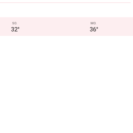
SO.
MO.
32
°
36
°