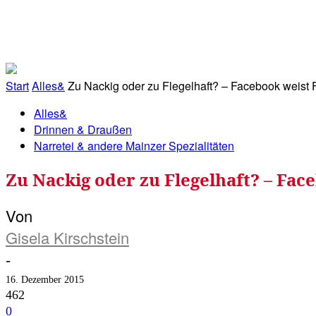
RATHAUS&
ALLES&
MITGLIEDSKONTO
Start
Alles&
Zu Nackig oder zu Flegelhaft? – Facebook weist 
Alles&
Drinnen & Draußen
Narretei & andere Mainzer Spezialitäten
Zu Nackig oder zu Flegelhaft? – Fac
Von
Gisela Kirschstein
-
16. Dezember 2015
462
0