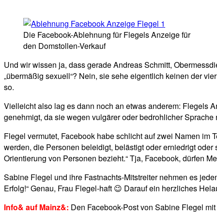
Die Facebook-Ablehnung für Flegels Anzeige für
den Domstollen-Verkauf
Und wir wissen ja, dass gerade Andreas Schmitt, Obermessdien
„übermäßig sexuell“? Nein, sie sehe eigentlich keinen der vi
so.
Vielleicht also lag es dann noch an etwas anderem: Flegels 
genehmigt, da sie wegen vulgärer oder bedrohlicher Sprache n
Flegel vermutet, Facebook habe schlicht auf zwei Namen im Te
werden, die Personen beleidigt, belästigt oder erniedrigt ode
Orientierung von Personen bezieht.“ Tja, Facebook, dürfen Me
Sabine Flegel und ihre Fastnachts-Mitstreiter nehmen es jede
Erfolg!“ Genau, Frau Flegel-haft 😉 Darauf ein herzliches Hela
Info& auf Mainz&:
Den Facebook-Post von Sabine Flegel mit