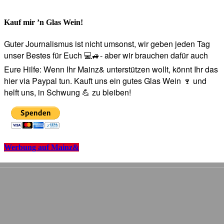
Kauf mir ’n Glas Wein!
Guter Journalismus ist nicht umsonst, wir geben jeden Tag
unser Bestes für Euch 💻🚙- aber wir brauchen dafür auch
Eure Hilfe: Wenn Ihr Mainz& unterstützen wollt, könnt Ihr das
hier via Paypal tun. Kauft uns ein gutes Glas Wein 🍷 und
helft uns, in Schwung 💪 zu bleiben!
Werbung auf Mainz&