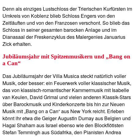
Denn als einziges Lustschloss der Trierischen Kurfürsten im
Umkreis von Koblenz blieb Schloss Engers von den
Zeitläuften und von den Franzosen verschont. So blieb das
Schloss in seiner gesamten barocken Anlage und im
Dianasaal der Freskenzyklus des Malergenies Januarius
Zick erhalten.
Jubiläumsjahr mit Spitzenmusikern und „Bang on
a Can“
Das Jubiläumsjahr der Villa Musica steckt natürlich voller
Musik, oder besser: ein Feuerwerk voller klassischer Musik,
das von klassisch-romantischer Kammermusik mit Isabelle
van Keulen, David Grimal und vielen anderen Klassik-Stars
über Barockmusik und Kinderkonzerte bis hin zur Neuen
Musik mit „Bang on a Can“ aus New York reicht. Erleben
könnt ihr etwa die Geiger Augustin Dumay aus Belgien und
Hagai Shaham aus Israel ebenso wie den Blockflötisten
Stefan Temmingh aus Südafrika, den Pianisten Andrea