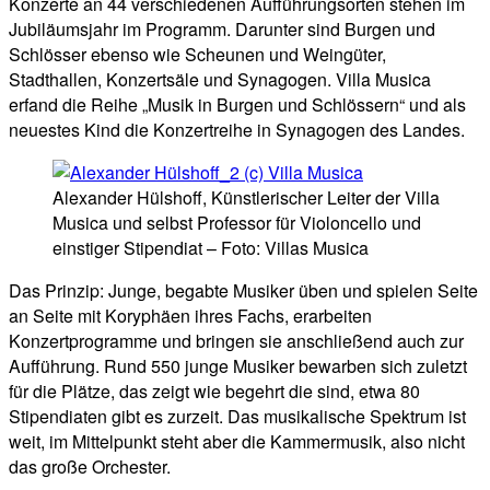
Konzerte an 44 verschiedenen Aufführungsorten stehen im
Jubiläumsjahr im Programm. Darunter sind Burgen und
Schlösser ebenso wie Scheunen und Weingüter,
Stadthallen, Konzertsäle und Synagogen. Villa Musica
erfand die Reihe „Musik in Burgen und Schlössern“ und als
neuestes Kind die Konzertreihe in Synagogen des Landes.
Alexander Hülshoff, Künstlerischer Leiter der Villa
Musica und selbst Professor für Violoncello und
einstiger Stipendiat – Foto: Villas Musica
Das Prinzip: Junge, begabte Musiker üben und spielen Seite
an Seite mit Koryphäen ihres Fachs, erarbeiten
Konzertprogramme und bringen sie anschließend auch zur
Aufführung. Rund 550 junge Musiker bewarben sich zuletzt
für die Plätze, das zeigt wie begehrt die sind, etwa 80
Stipendiaten gibt es zurzeit. Das musikalische Spektrum ist
weit, im Mittelpunkt steht aber die Kammermusik, also nicht
das große Orchester.