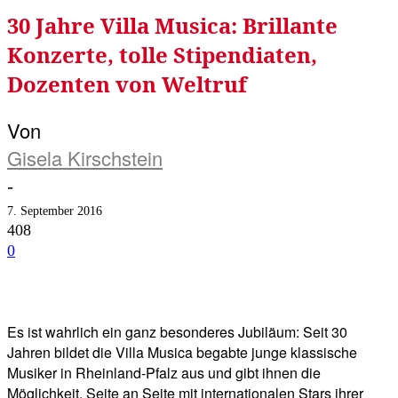
30 Jahre Villa Musica: Brillante
Konzerte, tolle Stipendiaten,
Dozenten von Weltruf
Von
Gisela Kirschstein
-
7. September 2016
408
0
Facebook
Twitter
Telegram
WhatsA
Es ist wahrlich ein ganz besonderes Jubiläum: Seit 30
Jahren bildet die Villa Musica begabte junge klassische
Musiker in Rheinland-Pfalz aus und gibt ihnen die
Möglichkeit, Seite an Seite mit internationalen Stars ihrer