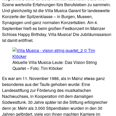
Szene wertvolle Erfahrungen fürs Berufsleben zu sammeln.
Und gleichzeitig ist die Villa Musica Garant für landesweite
Konzerte der Spitzenklasse – in Burgen, Museen,
Synagogen und ganz normalen Konzertsälen. Am 4.
September hieß es beim großen Festkonzert im Mainzer
Schloss Happy Birthday, Villa Musica! Die Jubiläumssaison
ist damit eröffnet.
Aktuelle Villa Musica-Leute: Das Vision String
Quartet – Foto: Tim Klöcker
Es war am 11. November 1986, als in Mainz etwas ganz
besonderes aus der Taufe gehoben wurde: Eine
Landesstiftung zur Förderung des musikalischen
Nachwuchses, in Kooperation mit dem damaligen
Südwestfunk. 30 Jahre später ist die Stiftung erfolgreicher
denn je: Mehr als 3.000 Stipendiaten wurden in den 30
Jahren gefördert, viele von ihnen machten Karriere im