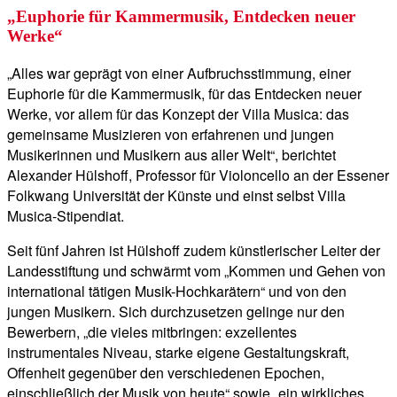
„Euphorie für Kammermusik, Entdecken neuer
Werke“
„Alles war geprägt von einer Aufbruchsstimmung, einer
Euphorie für die Kammermusik, für das Entdecken neuer
Werke, vor allem für das Konzept der Villa Musica: das
gemeinsame Musizieren von erfahrenen und jungen
Musikerinnen und Musikern aus aller Welt“, berichtet
Alexander Hülshoff, Professor für Violoncello an der Essener
Folkwang Universität der Künste und einst selbst Villa
Musica-Stipendiat.
Seit fünf Jahren ist Hülshoff zudem künstlerischer Leiter der
Landesstiftung und schwärmt vom „Kommen und Gehen von
international tätigen Musik-Hochkarätern“ und von den
jungen Musikern. Sich durchzusetzen gelinge nur den
Bewerbern, „die vieles mitbringen: exzellentes
instrumentales Niveau, starke eigene Gestaltungskraft,
Offenheit gegenüber den verschiedenen Epochen,
einschließlich der Musik von heute“ sowie „ein wirkliches