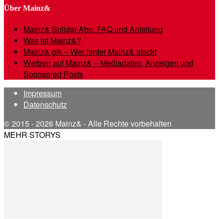
Über Mainz&
Mainz& Solidar-Abo: FAQ und Anleitung
Was ist Mainz&?
Mainz& gik – Wer hinter Mainz& steckt
Werben auf Mainz& – Mediadaten, Anzeigen und
Sponsored Posts
Impressum
Datenschutz
© 2015 - 2026 Mainz& - Alle Rechte vorbehalten
MEHR STORYS