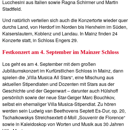
Lucchesini aus Italien sowie Ragna Schirmer und Martin
Stadtfeld.
Und natürlich verteilen sich auch die Konzertorte wieder quer
durchs Land, von Herdorf im Norden bis Herxheim im Süden,
Kaiserslautern, Koblenz und Landau. In Mainz finden 24
Konzerte statt, in Schloss Engers 29.
Festkonzert am 4. September im Mainzer Schloss
Los geht es am 4. September mit dem großen
Jubiläumskonzert im Kurfürstlichen Schloss in Mainz, dann
spielen die „Villa Musica All Stars“, eine Mischung aus
aktuellen Stipendiaten und Dozenten mit Stars aus der
Geschichte und der Gegenwart – darunter auch Hülshoff
persönlich sowie der neue Star-Geiger Marc Bouchkov,
selbst ein ehemaliger Villa Musica-Stipendiat. Zu hören
werden sein Ludwig van Beethovens Septett Es-Dur, op. 20,
Tschaikowskys Streichsextett d-Moll „Souvenir de Florence“
sowie in Kaleidoskop von Worten und Musik aus 30 Jahren