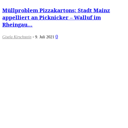
Müllproblem Pizzakartons: Stadt Mainz
appelliert an Picknicker – Walluf im
Rheingau...
-
0
Gisela Kirschstein
9. Juli 2021