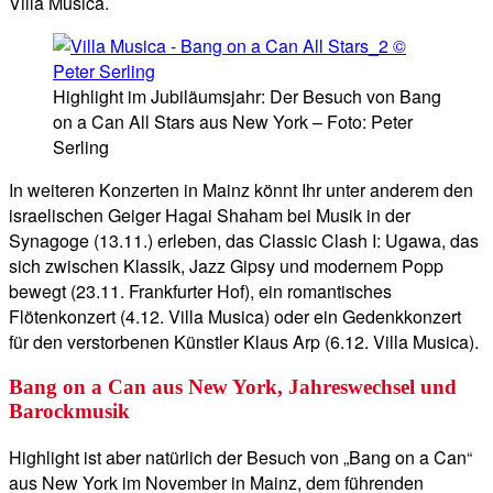
Villa Musica.
Highlight im Jubiläumsjahr: Der Besuch von Bang
on a Can All Stars aus New York – Foto: Peter
Serling
In weiteren Konzerten in Mainz könnt Ihr unter anderem den
israelischen Geiger Hagai Shaham bei Musik in der
Synagoge (13.11.) erleben, das Classic Clash I: Ugawa, das
sich zwischen Klassik, Jazz Gipsy und modernem Popp
bewegt (23.11. Frankfurter Hof), ein romantisches
Flötenkonzert (4.12. Villa Musica) oder ein Gedenkkonzert
für den verstorbenen Künstler Klaus Arp (6.12. Villa Musica).
Bang on a Can aus New York, Jahreswechsel und
Barockmusik
Highlight ist aber natürlich der Besuch von „Bang on a Can“
aus New York im November in Mainz, dem führenden