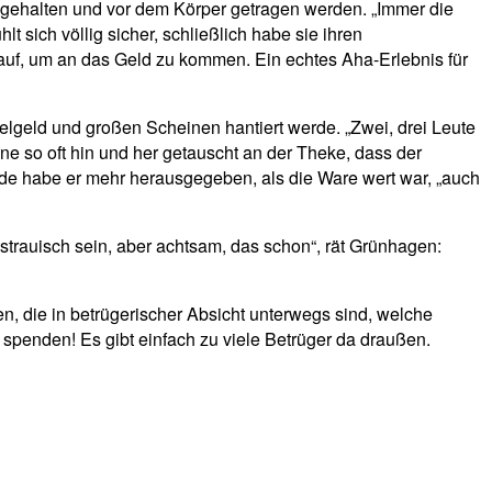
 gehalten und vor dem Körper getragen werden. „Immer die
 sich völlig sicher, schließlich habe sie ihren
n auf, um an das Geld zu kommen. Ein echtes Aha-Erlebnis für
selgeld und großen Scheinen hantiert werde. „Zwei, drei Leute
e so oft hin und her getauscht an der Theke, dass der
nde habe er mehr herausgegeben, als die Ware wert war, „auch
strauisch sein, aber achtsam, das schon“, rät Grünhagen:
, die in betrügerischer Absicht unterwegs sind, welche
 spenden! Es gibt einfach zu viele Betrüger da draußen.