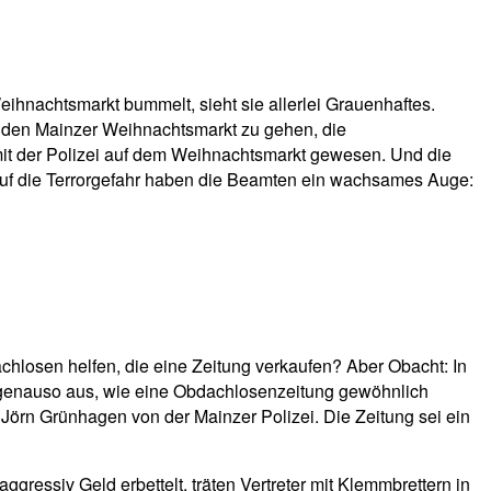
hnachtsmarkt bummelt, sieht sie allerlei Grauenhaftes.
uf den Mainzer Weihnachtsmarkt zu gehen, die
mit der Polizei auf dem Weihnachtsmarkt gewesen. Und die
auf die Terrorgefahr haben die Beamten ein wachsames Auge:
bdachlosen helfen, die eine Zeitung verkaufen? Aber Obacht: In
ht genauso aus, wie eine Obdachlosenzeitung gewöhnlich
t Jörn Grünhagen von der Mainzer Polizei. Die Zeitung sei ein
ressiv Geld erbettelt, träten Vertreter mit Klemmbrettern in