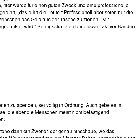
 hier würde für einen guten Zweck und eine professionelle
hrt, „das rührt die Leute.“ Professionell aber seien nur die
 Menschen das Geld aus der Tasche zu ziehen. „Mit
rgegaukelt wird.“ Betrugsstraftaten bundesweit aktiver Banden
denen zu spenden, sei völlig in Ordnung. Auch gebe es in
ose, die aber die Menschen meist nicht belästigend
en.
 stehe dann ein Zweiter, der genau hinschaue, wo das