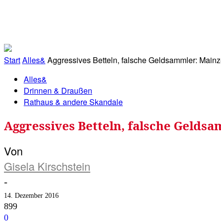
RATHAUS&
ALLES&
MITGLIEDSKONTO
Start
Alles&
Aggressives Betteln, falsche Geldsammler: Mainz
Alles&
Drinnen & Draußen
Rathaus & andere Skandale
Aggressives Betteln, falsche Gelds
Von
Gisela Kirschstein
-
14. Dezember 2016
899
0