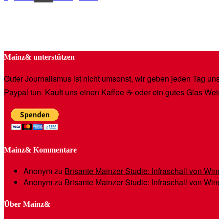
Mainz& unterstützen
Guter Journalismus ist nicht umsonst, wir geben jeden Tag unse
Paypal tun. Kauft uns einen Kaffee ☕️ oder ein gutes Glas Wei
Mainz& Kommentare
Anonym
zu
Brisante Mainzer Studie: Infraschall von W
Anonym
zu
Brisante Mainzer Studie: Infraschall von W
Über Mainz&