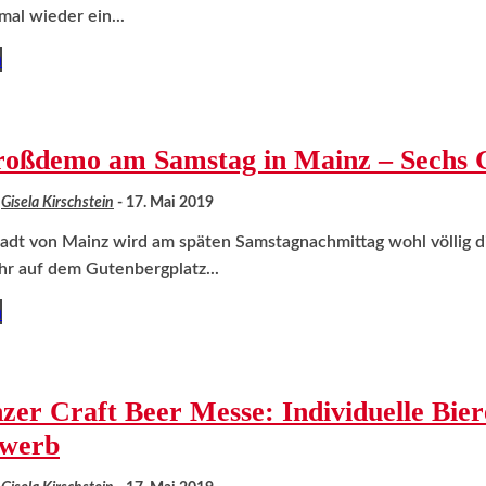
mal wieder ein...
n
oßdemo am Samstag in Mainz – Sechs 
Gisela Kirschstein
-
17. Mai 2019
adt von Mainz wird am späten Samstagnachmittag wohl völlig di
hr auf dem Gutenbergplatz...
n
zer Craft Beer Messe: Individuelle Bie
werb