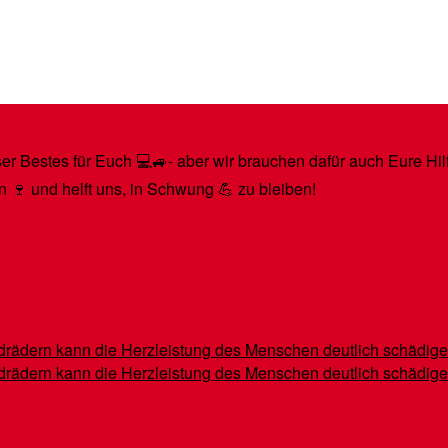
r Bestes für Euch 💻🚙- aber wir brauchen dafür auch Eure Hilfe
n 🍷 und helft uns, in Schwung 💪 zu bleiben!
indrädern kann die Herzleistung des Menschen deutlich schädig
indrädern kann die Herzleistung des Menschen deutlich schädig