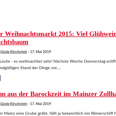
r Weihnachtsmarkt 2015: Viel Glühwein
chtsbaum
Gisela Kirschstein
-
17. Mai 2019
Leute - es weihnachtet sehr! Nächste Woche Donnerstag eröffn
ndgültigen Stand der Dinge vor....
n
hn aus der Barockzeit im Mainzer Zollh
Gisela Kirschstein
-
17. Mai 2019
 Mainz eine Grube gräbt, fällt ja bekanntlich ein Römerschiff 