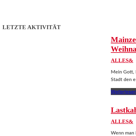
LETZTE AKTIVITÄT
Mainze
Weihna
ALLES&
Mein Gott, 
Stadt den e
Weiterlese
Lastka
ALLES&
Wenn man in