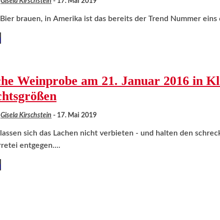
Gisela Kirschstein
-
17. Mai 2019
Bier brauen, in Amerika ist das bereits der Trend Nummer eins de
n
che Weinprobe am 21. Januar 2016 in K
chtsgrößen
Gisela Kirschstein
-
17. Mai 2019
lassen sich das Lachen nicht verbieten - und halten den schreck
retei entgegen....
n