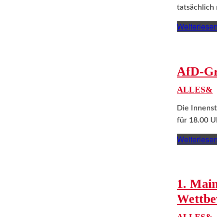
tatsächlich 
Weiterlese
AfD-Gr
ALLES&
Die Innenst
für 18.00 U
Weiterlese
1. Main
Wettbe