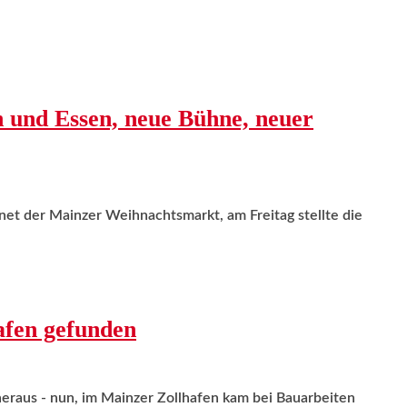
 und Essen, neue Bühne, neuer
et der Mainzer Weihnachtsmarkt, am Freitag stellte die
afen gefunden
heraus - nun, im Mainzer Zollhafen kam bei Bauarbeiten