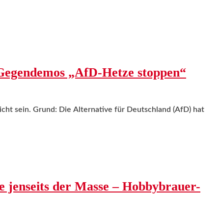
Gegendemos „AfD-Hetze stoppen“
cht sein. Grund: Die Alternative für Deutschland (AfD) hat
re jenseits der Masse – Hobbybrauer-