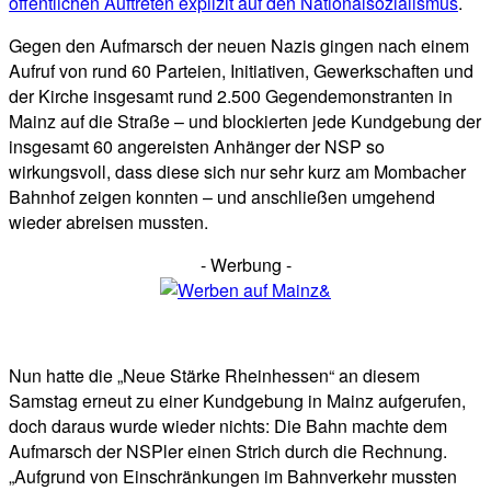
öffentlichen Auftreten explizit auf den Nationalsozialismus
.
Gegen den Aufmarsch der neuen Nazis gingen nach einem
Aufruf von rund 60 Parteien, Initiativen, Gewerkschaften und
der Kirche insgesamt rund 2.500 Gegendemonstranten in
Mainz auf die Straße – und blockierten jede Kundgebung der
insgesamt 60 angereisten Anhänger der NSP so
wirkungsvoll, dass diese sich nur sehr kurz am Mombacher
Bahnhof zeigen konnten – und anschließen umgehend
wieder abreisen mussten.
- Werbung -
Nun hatte die „Neue Stärke Rheinhessen“ an diesem
Samstag erneut zu einer Kundgebung in Mainz aufgerufen,
doch daraus wurde wieder nichts: Die Bahn machte dem
Aufmarsch der NSPler einen Strich durch die Rechnung.
„Aufgrund von Einschränkungen im Bahnverkehr mussten