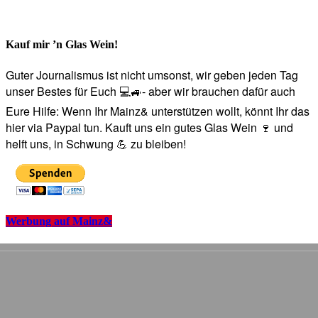
Kauf mir ’n Glas Wein!
Guter Journalismus ist nicht umsonst, wir geben jeden Tag
unser Bestes für Euch 💻🚙- aber wir brauchen dafür auch
Eure Hilfe: Wenn Ihr Mainz& unterstützen wollt, könnt Ihr das
hier via Paypal tun. Kauft uns ein gutes Glas Wein 🍷 und
helft uns, in Schwung 💪 zu bleiben!
Werbung auf Mainz&