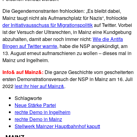
Die Gegendemonstranten frohlockten: „Es bleibt dabei,
Mainz taugt nicht als Aufmarschplatz für Nazis“, frohlockte
der Initiativausschuss für Migrationspolitik
auf Twitter. Vorbei
ist der Versuch der Ultrarechten, in Mainz eine Kundgebung
abzuhalten, damit aber noch immer nicht:
Wie die Antifa
Bingen auf Twitter warnte
, habe die NSP angekündigt, am
13. August erneut aufmarschieren zu wollen – dieses mal in
Mainz und Ingelheim.
Info& auf Mainz&:
Die ganze Geschichte vom gescheiterten
ersten Demonstrationsversuch der NSP in Mainz am 16. Juli
2022
lest ihr hier auf Mainz&
.
Schlagworte
Neue Stärke Partei
rechte Demo in Ingelheim
rechte Demo in Mainz
Stellwerk Mainzer Hauptbahnhof kaputt