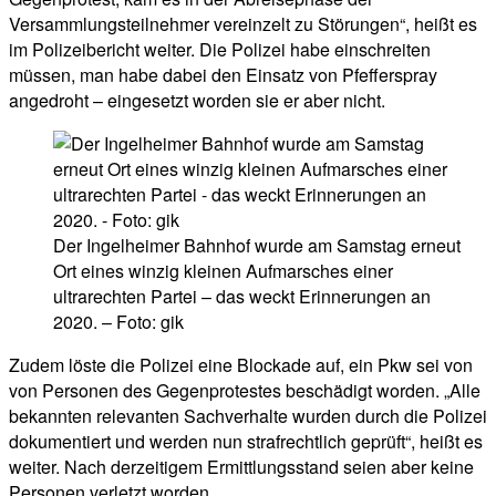
Versammlungsteilnehmer vereinzelt zu Störungen“, heißt es
im Polizeibericht weiter. Die Polizei habe einschreiten
müssen, man habe dabei den Einsatz von Pfefferspray
angedroht – eingesetzt worden sie er aber nicht.
Der Ingelheimer Bahnhof wurde am Samstag erneut
Ort eines winzig kleinen Aufmarsches einer
ultrarechten Partei – das weckt Erinnerungen an
2020. – Foto: gik
Zudem löste die Polizei eine Blockade auf, ein Pkw sei von
von Personen des Gegenprotestes beschädigt worden. „Alle
bekannten relevanten Sachverhalte wurden durch die Polizei
dokumentiert und werden nun strafrechtlich geprüft“, heißt es
weiter. Nach derzeitigem Ermittlungsstand seien aber keine
Personen verletzt worden.