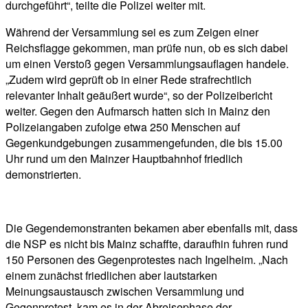
durchgeführt“, teilte die Polizei weiter mit.
Während der Versammlung sei es zum Zeigen einer
Reichsflagge gekommen, man prüfe nun, ob es sich dabei
um einen Verstoß gegen Versammlungsauflagen handele.
„Zudem wird geprüft ob in einer Rede strafrechtlich
relevanter Inhalt geäußert wurde“, so der Polizeibericht
weiter. Gegen den Aufmarsch hatten sich in Mainz den
Polizeiangaben zufolge etwa 250 Menschen auf
Gegenkundgebungen zusammengefunden, die bis 15.00
Uhr rund um den Mainzer Hauptbahnhof friedlich
demonstrierten.
Die Gegendemonstranten bekamen aber ebenfalls mit, dass
die NSP es nicht bis Mainz schaffte, daraufhin fuhren rund
150 Personen des Gegenprotestes nach Ingelheim. „Nach
einem zunächst friedlichen aber lautstarken
Meinungsaustausch zwischen Versammlung und
Gegenprotest, kam es in der Abreisephase der