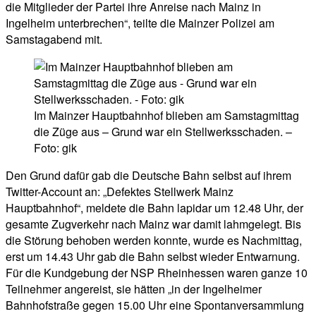
die Mitglieder der Partei ihre Anreise nach Mainz in
Ingelheim unterbrechen“, teilte die Mainzer Polizei am
Samstagabend mit.
Im Mainzer Hauptbahnhof blieben am Samstagmittag
die Züge aus – Grund war ein Stellwerksschaden. –
Foto: gik
Den Grund dafür gab die Deutsche Bahn selbst auf ihrem
Twitter-Account an: „Defektes Stellwerk Mainz
Hauptbahnhof“, meldete die Bahn lapidar um 12.48 Uhr, der
gesamte Zugverkehr nach Mainz war damit lahmgelegt. Bis
die Störung behoben werden konnte, wurde es Nachmittag,
erst um 14.43 Uhr gab die Bahn selbst wieder Entwarnung.
Für die Kundgebung der NSP Rheinhessen waren ganze 10
Teilnehmer angereist, sie hätten „in der Ingelheimer
Bahnhofstraße gegen 15.00 Uhr eine Spontanversammlung