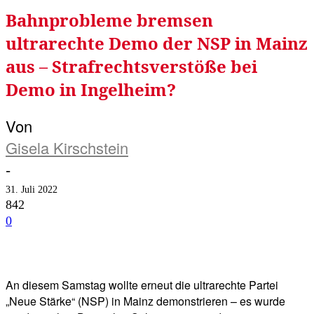
Bahnprobleme bremsen
ultrarechte Demo der NSP in Mainz
aus – Strafrechtsverstöße bei
Demo in Ingelheim?
Von
Gisela Kirschstein
-
31. Juli 2022
842
0
Facebook
Twitter
Telegram
WhatsA
An diesem Samstag wollte erneut die ultrarechte Partei
„Neue Stärke“ (NSP) in Mainz demonstrieren – es wurde