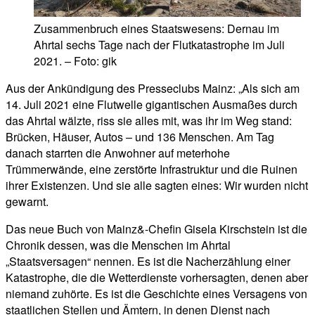
Zusammenbruch eines Staatswesens: Dernau im
Ahrtal sechs Tage nach der Flutkatastrophe im Juli
2021. – Foto: gik
Aus der Ankündigung des Presseclubs Mainz: „Als sich am
14. Juli 2021 eine Flutwelle gigantischen Ausmaßes durch
das Ahrtal wälzte, riss sie alles mit, was ihr im Weg stand:
Brücken, Häuser, Autos – und 136 Menschen. Am Tag
danach starrten die Anwohner auf meterhohe
Trümmerwände, eine zerstörte Infrastruktur und die Ruinen
ihrer Existenzen. Und sie alle sagten eines: Wir wurden nicht
gewarnt.
Das neue Buch von Mainz&-Chefin Gisela Kirschstein ist die
Chronik dessen, was die Menschen im Ahrtal
„Staatsversagen“ nennen. Es ist die Nacherzählung einer
Katastrophe, die die Wetterdienste vorhersagten, denen aber
niemand zuhörte. Es ist die Geschichte eines Versagens von
staatlichen Stellen und Ämtern, in denen Dienst nach