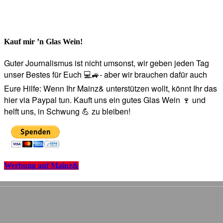
Kauf mir ’n Glas Wein!
Guter Journalismus ist nicht umsonst, wir geben jeden Tag
unser Bestes für Euch 💻🚙- aber wir brauchen dafür auch
Eure Hilfe: Wenn Ihr Mainz& unterstützen wollt, könnt Ihr das
hier via Paypal tun. Kauft uns ein gutes Glas Wein 🍷 und
helft uns, in Schwung 💪 zu bleiben!
Werbung auf Mainz&