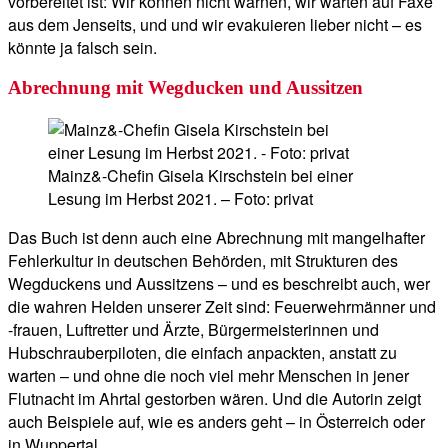
vorbereitet ist: Wir können nicht warnen, wir warten auf Faxe
aus dem Jenseits, und und wir evakuieren lieber nicht – es
könnte ja falsch sein.
Abrechnung mit Wegducken und Aussitzen
Mainz&-Chefin Gisela Kirschstein bei einer
Lesung im Herbst 2021. – Foto: privat
Das Buch ist denn auch eine Abrechnung mit mangelhafter
Fehlerkultur in deutschen Behörden, mit Strukturen des
Wegduckens und Aussitzens – und es beschreibt auch, wer
die wahren Helden unserer Zeit sind: Feuerwehrmänner und
-frauen, Luftretter und Ärzte, Bürgermeisterinnen und
Hubschrauberpiloten, die einfach anpackten, anstatt zu
warten – und ohne die noch viel mehr Menschen in jener
Flutnacht im Ahrtal gestorben wären. Und die Autorin zeigt
auch Beispiele auf, wie es anders geht – in Österreich oder
in Wuppertal.