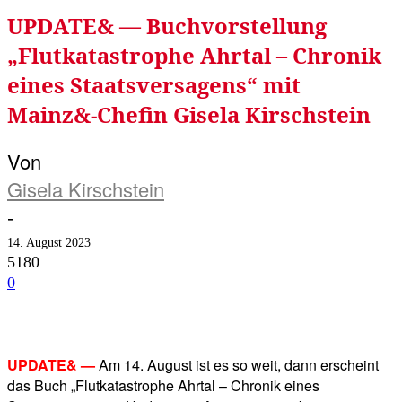
UPDATE& — Buchvorstellung
„Flutkatastrophe Ahrtal – Chronik
eines Staatsversagens“ mit
Mainz&-Chefin Gisela Kirschstein
Von
Gisela Kirschstein
-
14. August 2023
5180
0
Facebook
Twitter
Telegram
WhatsA
UPDATE& —
Am 14. August ist es so weit, dann erscheint
das Buch „Flutkatastrophe Ahrtal – Chronik eines