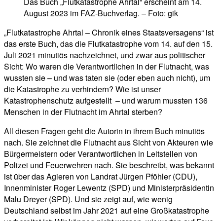
Das Buch „Flutkatastrophe Ahrtal“ erscheint am 14.
August 2023 im FAZ-Buchverlag. – Foto: gik
„Flutkatastrophe Ahrtal – Chronik eines Staatsversagens“ ist
das erste Buch, das die Flutkatastrophe vom 14. auf den 15.
Juli 2021 minutiös nachzeichnet, und zwar aus politischer
Sicht: Wo waren die Verantwortlichen in der Flutnacht, was
wussten sie – und was taten sie (oder eben auch nicht), um
die Katastrophe zu verhindern? Wie ist unser
Katastrophenschutz aufgestellt – und warum mussten 136
Menschen in der Flutnacht im Ahrtal sterben?
All diesen Fragen geht die Autorin in ihrem Buch minutiös
nach. Sie zeichnet die Flutnacht aus Sicht von Akteuren wie
Bürgermeistern oder Verantwortlichen in Leitstellen von
Polizei und Feuerwehren nach. Sie beschreibt, was bekannt
ist über das Agieren von Landrat Jürgen Pföhler (CDU),
Innenminister Roger Lewentz (SPD) und Ministerpräsidentin
Malu Dreyer (SPD). Und sie zeigt auf, wie wenig
Deutschland selbst im Jahr 2021 auf eine Großkatastrophe