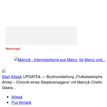
Werbung&
Start
Alles&
UPDATE& — Buchvorstellung „Flutkatastrophe
Ahrtal – Chronik eines Staatsversagens“ mit Mainz&-Chefin
Gisela...
Alles&
Flut Ahrtal&