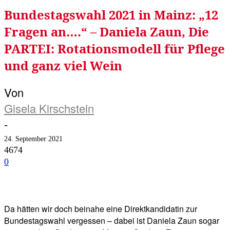
Bundestagswahl 2021 in Mainz: „12
Fragen an….“ – Daniela Zaun, Die
PARTEI: Rotationsmodell für Pflege
und ganz viel Wein
Von
Gisela Kirschstein
-
24. September 2021
4674
0
Facebook
Twitter
Telegram
WhatsA
Da hätten wir doch beinahe eine Direktkandidatin zur
Bundestagswahl vergessen – dabei ist Daniela Zaun sogar