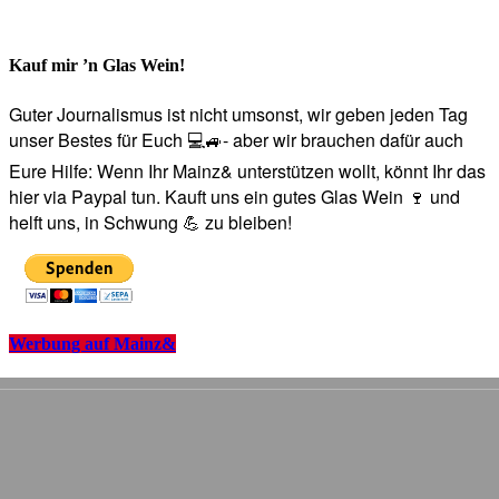
Kauf mir ’n Glas Wein!
Guter Journalismus ist nicht umsonst, wir geben jeden Tag
unser Bestes für Euch 💻🚙- aber wir brauchen dafür auch
Eure Hilfe: Wenn Ihr Mainz& unterstützen wollt, könnt Ihr das
hier via Paypal tun. Kauft uns ein gutes Glas Wein 🍷 und
helft uns, in Schwung 💪 zu bleiben!
Werbung auf Mainz&