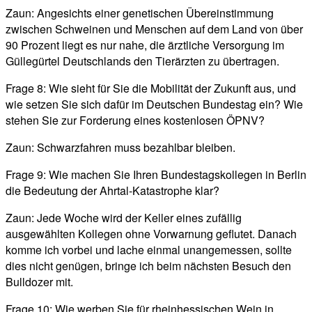
Zaun: Angesichts einer genetischen Übereinstimmung
zwischen Schweinen und Menschen auf dem Land von über
90 Prozent liegt es nur nahe, die ärztliche Versorgung im
Güllegürtel Deutschlands den Tierärzten zu übertragen.
Frage 8: Wie sieht für Sie die Mobilität der Zukunft aus, und
wie setzen Sie sich dafür im Deutschen Bundestag ein? Wie
stehen Sie zur Forderung eines kostenlosen ÖPNV?
Zaun: Schwarzfahren muss bezahlbar bleiben.
Frage 9: Wie machen Sie Ihren Bundestagskollegen in Berlin
die Bedeutung der Ahrtal-Katastrophe klar?
Zaun: Jede Woche wird der Keller eines zufällig
ausgewählten Kollegen ohne Vorwarnung geflutet. Danach
komme ich vorbei und lache einmal unangemessen, sollte
dies nicht genügen, bringe ich beim nächsten Besuch den
Bulldozer mit.
Frage 10: Wie werben Sie für rheinhessischen Wein in