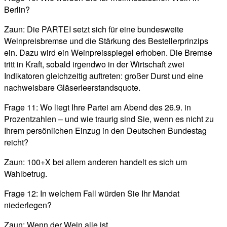
Berlin?
Zaun: Die PARTEI setzt sich für eine bundesweite
Weinpreisbremse und die Stärkung des Bestellerprinzips
ein. Dazu wird ein Weinpreisspiegel erhoben. Die Bremse
tritt in Kraft, sobald irgendwo in der Wirtschaft zwei
Indikatoren gleichzeitig auftreten: großer Durst und eine
nachweisbare Gläserleerstandsquote.
Frage 11: Wo liegt Ihre Partei am Abend des 26.9. in
Prozentzahlen – und wie traurig sind Sie, wenn es nicht zu
Ihrem persönlichen Einzug in den Deutschen Bundestag
reicht?
Zaun: 100+X bei allem anderen handelt es sich um
Wahlbetrug.
Frage 12: In welchem Fall würden Sie Ihr Mandat
niederlegen?
Zaun: Wenn der Wein alle ist.