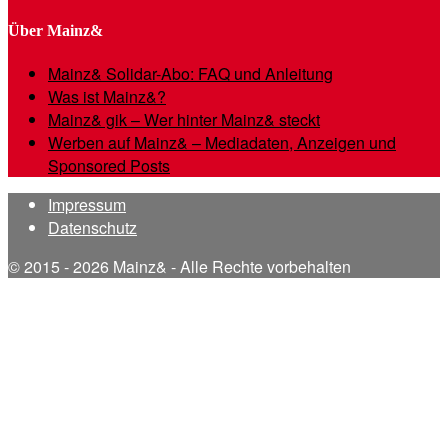
Über Mainz&
Mainz& Solidar-Abo: FAQ und Anleitung
Was ist Mainz&?
Mainz& gik – Wer hinter Mainz& steckt
Werben auf Mainz& – Mediadaten, Anzeigen und
Sponsored Posts
Impressum
Datenschutz
© 2015 - 2026 Mainz& - Alle Rechte vorbehalten