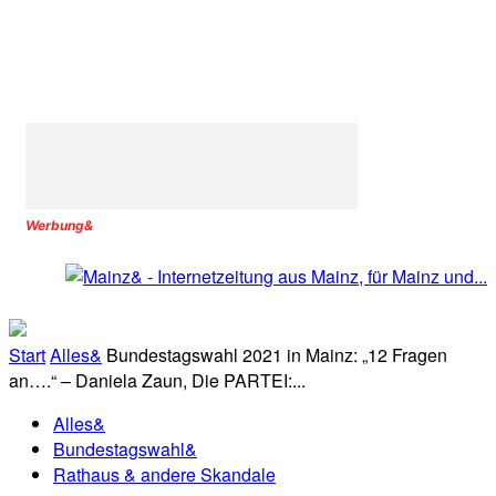
Werbung&
Start
Alles&
Bundestagswahl 2021 in Mainz: „12 Fragen
an….“ – Daniela Zaun, Die PARTEI:...
Alles&
Bundestagswahl&
Rathaus & andere Skandale