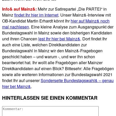
Info& auf Mainz&:
Mehr zur Satirepartei „Die PARTEI“ in
Mainz
findet Ihr hier im Internet
. Unser Mainz&-Interview mit
OB-Kandidat Martin Erhardt könnt Ihr
hier auf Mainz& noch
mal nachlesen
. Eine kleine Analyse zum Ausgangspunkt der
Bundestagswahl in Mainz sowie den bisherigen Kandidaten
und ihren Chancen
lest Ihr hier bei Mainz&
. Dort findet Ihr
auch eine Liste, welchen Direktkandidaten zur
Bundestagswahl in Mainz wir den Mainz&-Fragebogen
geschickt haben – und warum -, und wer ihn schon
beantwortet hat. Ihr wollt alle Fragebögen aller Mainzer
Direktkandidaten auf einen Blick? Bittesehr: Alle Fragebögen
sowie alle weiteren Informationen zur Bundestagswahl 2021
findet Ihr auf unserer
Sonderseite Bundestagswahl& – genau
hier bei Mainz&
.
HINTERLASSEN SIE EINEN KOMMENTAR