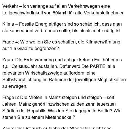
Verkehr – Ich verlange auf allen Verkehrswegen eine
Leitgeschwindigkeit von 80km/h für alle Verkehrsteilnehmer.
Klima – Fossile Energieträger sind so schädlich, dass man
sie konsequent verbrennen sollte, bis nichts mehr übrig ist.
Frage 4: Wie wollen Sie es schaffen, die Klimaerwärmung
auf 1,5 Grad zu begrenzen?
Zaun: Die Erderwärmung darf auf gar keinen Fall höher als
1,5° Celsius/Jahr ausfallen. Dafür wird Die PARTEI alle
relevanten Wirtschaftszweige auffordern, eine
Selbstverpflichtung im Rahmen der jeweiligen Möglichkeiten
zu erwägen.
Frage 5: Die Mieten in Mainz steigen und steigen – seit
Jahren, Mainz gehört inzwischen zu den zehn teuersten
Städten der Republik. Was tun Sie dagegen in Berlin? Wie
stehen Sie zu einem Mietendeckel?
Zaun: Dies ist auch Aufgabe des Stadtrates, nicht des