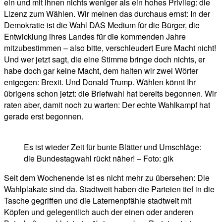
ein und mit ihnen nichts weniger als ein hohes Privileg: die
Lizenz zum Wählen. Wir meinen das durchaus ernst: In der
Demokratie ist die Wahl DAS Medium für die Bürger, die
Entwicklung ihres Landes für die kommenden Jahre
mitzubestimmen – also bitte, verschleudert Eure Macht nicht!
Und wer jetzt sagt, die eine Stimme bringe doch nichts, er
habe doch gar keine Macht, dem halten wir zwei Wörter
entgegen: Brexit. Und Donald Trump. Wählen könnt Ihr
übrigens schon jetzt: die Briefwahl hat bereits begonnen. Wir
raten aber, damit noch zu warten: Der echte Wahlkampf hat
gerade erst begonnen.
Es ist wieder Zeit für bunte Blätter und Umschläge:
die Bundestagwahl rückt näher! – Foto: gik
Seit dem Wochenende ist es nicht mehr zu übersehen: Die
Wahlplakate sind da. Stadtweit haben die Parteien tief in die
Tasche gegriffen und die Laternenpfähle stadtweit mit
Köpfen und gelegentlich auch der einen oder anderen