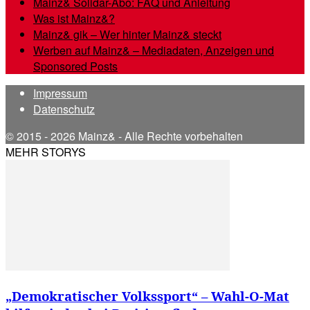
Mainz& Solidar-Abo: FAQ und Anleitung
Was ist Mainz&?
Mainz& gik – Wer hinter Mainz& steckt
Werben auf Mainz& – Mediadaten, Anzeigen und
Sponsored Posts
Impressum
Datenschutz
© 2015 - 2026 Mainz& - Alle Rechte vorbehalten
MEHR STORYS
„Demokratischer Volkssport“ – Wahl-O-Mat