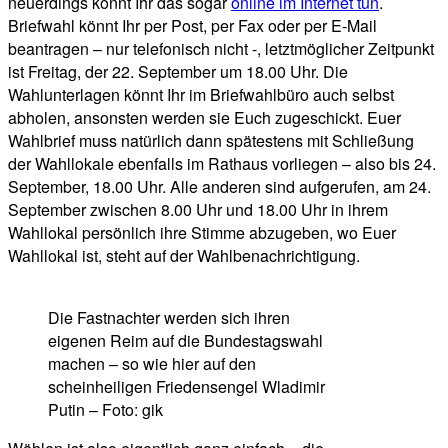
neuerdings könnt Ihr das sogar
online im Internet tun
.
Briefwahl könnt Ihr per Post, per Fax oder per E-Mail
beantragen – nur telefonisch nicht -, letztmöglicher Zeitpunkt
ist Freitag, der 22. September um 18.00 Uhr. Die
Wahlunterlagen könnt Ihr im Briefwahlbüro auch selbst
abholen, ansonsten werden sie Euch zugeschickt. Euer
Wahlbrief muss natürlich dann spätestens mit Schließung
der Wahllokale ebenfalls im Rathaus vorliegen – also bis 24.
September, 18.00 Uhr. Alle anderen sind aufgerufen, am 24.
September zwischen 8.00 Uhr und 18.00 Uhr in ihrem
Wahllokal persönlich ihre Stimme abzugeben, wo Euer
Wahllokal ist, steht auf der Wahlbenachrichtigung.
Die Fastnachter werden sich ihren
eigenen Reim auf die Bundestagswahl
machen – so wie hier auf den
scheinheiligen Friedensengel Wladimir
Putin – Foto: gik