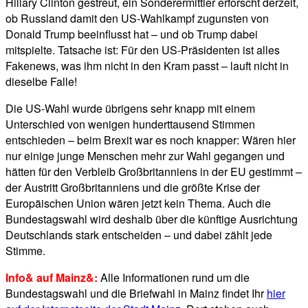
Hillary Clinton gestreut, ein Sonderermittler erforscht derzeit,
ob Russland damit den US-Wahlkampf zugunsten von
Donald Trump beeinflusst hat – und ob Trump dabei
mitspielte. Tatsache ist: Für den US-Präsidenten ist alles
Fakenews, was ihm nicht in den Kram passt – lauft nicht in
dieselbe Falle!
Die US-Wahl wurde übrigens sehr knapp mit einem
Unterschied von wenigen hunderttausend Stimmen
entschieden – beim Brexit war es noch knapper: Wären hier
nur einige junge Menschen mehr zur Wahl gegangen und
hätten für den Verbleib Großbritanniens in der EU gestimmt –
der Austritt Großbritanniens und die größte Krise der
Europäischen Union wären jetzt kein Thema. Auch die
Bundestagswahl wird deshalb über die künftige Ausrichtung
Deutschlands stark entscheiden – und dabei zählt jede
Stimme.
Info& auf Mainz&:
Alle Informationen rund um die
Bundestagswahl und die Briefwahl in Mainz findet Ihr
hier