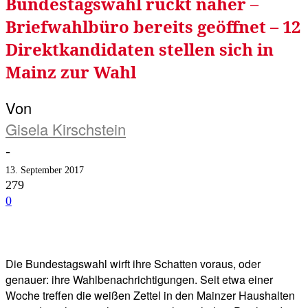
Bundestagswahl rückt näher –
Briefwahlbüro bereits geöffnet – 12
Direktkandidaten stellen sich in
Mainz zur Wahl
Von
Gisela Kirschstein
-
13. September 2017
279
0
Facebook
Twitter
Telegram
WhatsA
Die Bundestagswahl wirft ihre Schatten voraus, oder
genauer: ihre Wahlbenachrichtigungen. Seit etwa einer
Woche treffen die weißen Zettel in den Mainzer Haushalten