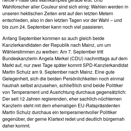
Wahlforscher aller Couleur sind sich einig: Wahlen werden in
unseren hektischen Zeiten erst auf den letzten Metern
entschieden, also in den letzten Tagen vor der Wahl – und
bis zum 24. September kann noch viel passieren.
Anfang September kommen so auch gleich beide
Kanzlerkandidaten der Republik nach Mainz, um um
Wählerstimmen zu werben: Am 7. September tritt
Bundeskanzlerin Angela Merkel (CDU) nachmittags auf dem
Markt auf, nur zwei Tage später kommt SPD-Kanzlerkandidat
Martin Schulz am 9. September nach Mainz. Eine gute
Gelegenheit, sich die beiden Persönlichkeiten noch einmal
hautnah selbst anzusehen, schließlich sind beide Politiker
von Temperament und Ausrichtung durchaus gegensätzlich:
Der seit 12 Jahren regierenden, eher sachlich-nüchternen
Kanzlerin steht mit dem ehemaligen EU-Ratspräsidenten
Martin Schulz durchaus ein temperamentvoller Politiker
gegenüber, der gerne Klartext redet und deutlich bürgernah
daher kommt.