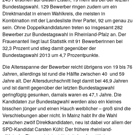
Bundestagswahl. 129 Bewerber ringen zudem um ein
Direktmandat in einem Wahlkreis, die meisten in
Kombination mit der Landesliste ihrer Partei, 92 um genau zu
sein. Ohne Doppelkandidaturen treten so insgesamt 282
Bewerber zur Bundestagswahl in Rheinland-Pfalz an. Der
Frauenanteil liegt laut Statistik mit 91 Bewerberinnen bei
32,3 Prozent und stieg damit gegenüber der
Bundestagswahl 2013 um 4,7 Prozentpunkte.
Die Altersspanne der Bewerber reicht übrigens von 19 bis 76
Jahren, allerdings ist rund die Hälfte zwischen 40 und 59
Jahre alt. Der Altersdurchschnitt liegt damit bei 46,9 Jahren
und ist damit gegenüber der letzten Bundestagswahl
geringfügig gesunken, damals waren es 47,1 Jahre. Die
Kandidaten zur Bundestagwahl werden also ein kleines
bisschen jünger und einen Hauch weiblicher – groß sind die
Verschiebungen aber nicht. In Mainz habt Ihr die Wahl
zwischen zwölf Direktkandidaten, neu ist dabei vor allem der
SPD-Kandidat Carsten Kühl: Der frühere rheinland-