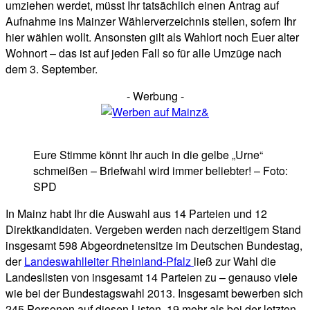
umziehen werdet, müsst Ihr tatsächlich einen Antrag auf
Aufnahme ins Mainzer Wählerverzeichnis stellen, sofern Ihr
hier wählen wollt. Ansonsten gilt als Wahlort noch Euer alter
Wohnort – das ist auf jeden Fall so für alle Umzüge nach
dem 3. September.
- Werbung -
Eure Stimme könnt Ihr auch in die gelbe „Urne“
schmeißen – Briefwahl wird immer beliebter! – Foto:
SPD
In Mainz habt Ihr die Auswahl aus 14 Parteien und 12
Direktkandidaten. Vergeben werden nach derzeitigem Stand
insgesamt 598 Abgeordnetensitze im Deutschen Bundestag,
der
Landeswahlleiter Rheinland-Pfalz
ließ zur Wahl die
Landeslisten von insgesamt 14 Parteien zu – genauso viele
wie bei der Bundestagswahl 2013. Insgesamt bewerben sich
245 Personen auf diesen Listen, 19 mehr als bei der letzten