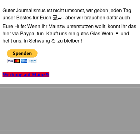
Guter Journalismus ist nicht umsonst, wir geben jeden Tag
unser Bestes für Euch 💻🚙- aber wir brauchen dafür auch
Eure Hilfe: Wenn Ihr Mainz& unterstützen wollt, könnt Ihr das
hier via Paypal tun. Kauft uns ein gutes Glas Wein 🍷 und
helft uns, in Schwung 💪 zu bleiben!
Werbung auf Mainz&