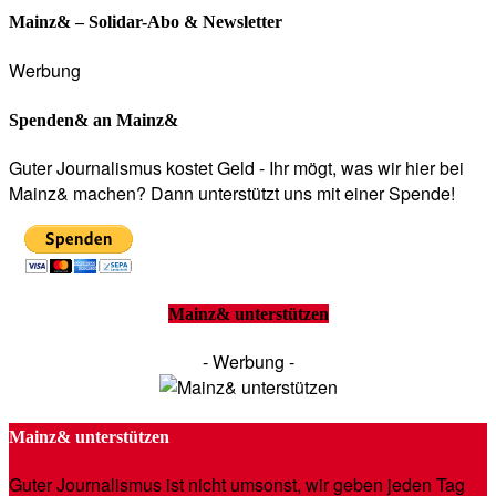
Mainz& – Solidar-Abo & Newsletter
Werbung
Spenden& an Mainz&
Guter Journalismus kostet Geld - Ihr mögt, was wir hier bei
Mainz& machen? Dann unterstützt uns mit einer Spende!
Mainz& unterstützen
- Werbung -
Mainz& unterstützen
Guter Journalismus ist nicht umsonst, wir geben jeden Tag