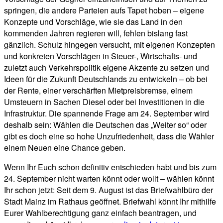
springen, die andere Parteien aufs Tapet hoben – eigene
Konzepte und Vorschläge, wie sie das Land in den
kommenden Jahren regieren will, fehlen bislang fast
gänzlich. Schulz hingegen versucht, mit eigenen Konzepten
und konkreten Vorschlägen in Steuer-, Wirtschafts- und
zuletzt auch Verkehrspolitik eigene Akzente zu setzen und
Ideen für die Zukunft Deutschlands zu entwickeln – ob bei
der Rente, einer verschärften Mietpreisbremse, einem
Umsteuern in Sachen Diesel oder bei Investitionen in die
Infrastruktur. Die spannende Frage am 24. September wird
deshalb sein: Wählen die Deutschen das „Weiter so“ oder
gibt es doch eine so hohe Unzufriedenheit, dass die Wähler
einem Neuen eine Chance geben.
Wenn Ihr Euch schon definitiv entschieden habt und bis zum
24. September nicht warten könnt oder wollt – wählen könnt
Ihr schon jetzt: Seit dem 9. August ist das Briefwahlbüro der
Stadt Mainz im Rathaus geöffnet. Briefwahl könnt Ihr mithilfe
Eurer Wahlberechtigung ganz einfach beantragen, und