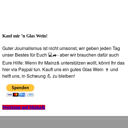
Kauf mir ’n Glas Wein!
Guter Journalismus ist nicht umsonst, wir geben jeden Tag
unser Bestes für Euch 💻🚙- aber wir brauchen dafür auch
Eure Hilfe: Wenn Ihr Mainz& unterstützen wollt, könnt Ihr das
hier via Paypal tun. Kauft uns ein gutes Glas Wein 🍷 und
helft uns, in Schwung 💪 zu bleiben!
Werbung auf Mainz&