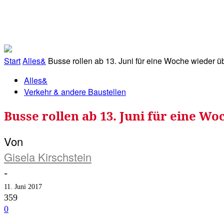
RATHAUS&
ALLES&
MITGLIEDSKONTO
Start
Alles&
Busse rollen ab 13. Juni für eine Woche wieder üb
Alles&
Verkehr & andere Baustellen
Busse rollen ab 13. Juni für eine Wo
Von
Gisela Kirschstein
-
11. Juni 2017
359
0