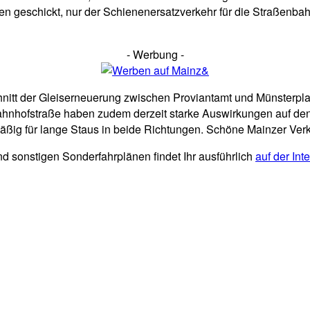
geschickt, nur der Schienenersatzverkehr für die Straßenbahne
- Werbung -
schnitt der Gleiserneuerung zwischen Proviantamt und Münsterp
Bahnhofstraße haben zudem derzeit starke Auswirkungen auf den
mäßig für lange Staus in beide Richtungen. Schöne Mainzer Ve
d sonstigen Sonderfahrplänen findet Ihr ausführlich
auf der Int