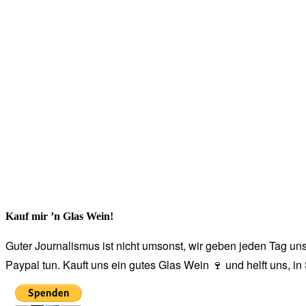
Kauf mir ’n Glas Wein!
Guter Journalismus ist nicht umsonst, wir geben jeden Tag unse
Paypal tun. Kauft uns ein gutes Glas Wein 🍷 und helft uns, i