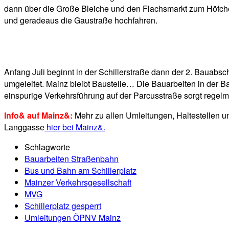
dann über die Große Bleiche und den Flachsmarkt zum Höfchen 
und geradeaus die Gaustraße hochfahren.
Anfang Juli beginnt in der Schillerstraße dann der 2. Bauab
umgeleitet. Mainz bleibt Baustelle… Die Bauarbeiten in der 
einspurige Verkehrsführung auf der Parcusstraße sorgt regel
Info& auf Mainz&:
Mehr zu allen Umleitungen, Haltestellen un
Langgasse
hier bei Mainz&.
Schlagworte
Bauarbeiten Straßenbahn
Bus und Bahn am Schillerplatz
Mainzer Verkehrsgesellschaft
MVG
Schillerplatz gesperrt
Umleitungen ÖPNV Mainz