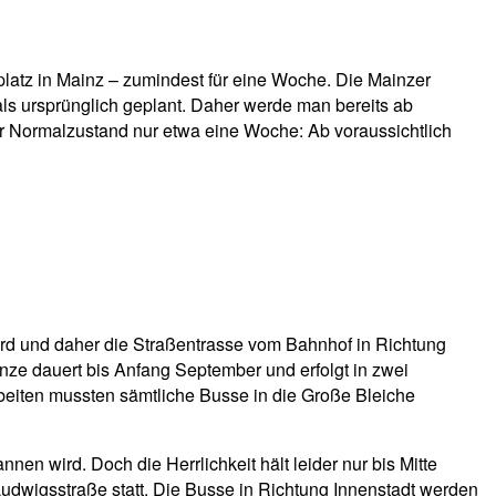
erplatz in Mainz – zumindest für eine Woche. Die Mainzer
ls ursprünglich geplant. Daher werde man bereits ab
der Normalzustand nur etwa eine Woche: Ab voraussichtlich
rd und daher die Straßentrasse vom Bahnhof in Richtung
anze dauert bis Anfang September und erfolgt in zwei
rbeiten mussten sämtliche Busse in die Große Bleiche
en wird. Doch die Herrlichkeit hält leider nur bis Mitte
Ludwigsstraße statt. Die Busse in Richtung Innenstadt werden