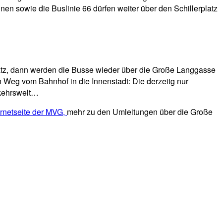
n sowie die Buslinie 66 dürfen weiter über den Schillerplatz
latz, dann werden die Busse wieder über die Große Langgasse
 Weg vom Bahnhof in die Innenstadt: Die derzeitg nur
rkehrswelt…
ernetseite der MVG,
mehr zu den Umleitungen über die Große