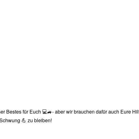
r Bestes für Euch 💻🚙- aber wir brauchen dafür auch Eure Hilfe
n Schwung 💪 zu bleiben!