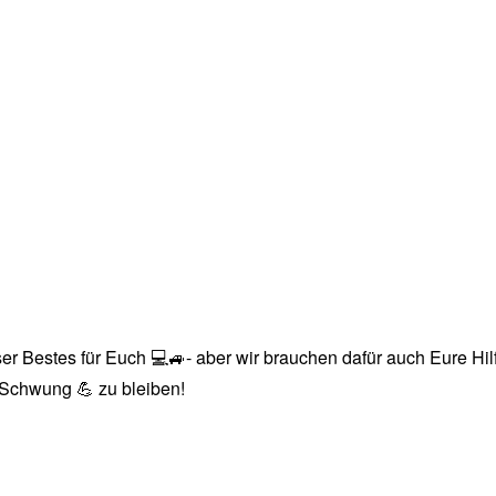
r Bestes für Euch 💻🚙- aber wir brauchen dafür auch Eure Hilfe
n Schwung 💪 zu bleiben!