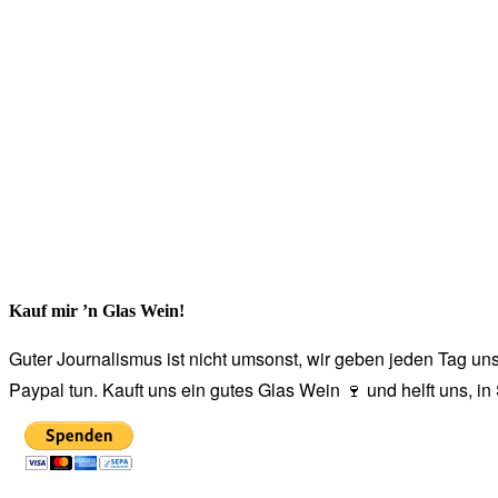
Kauf mir ’n Glas Wein!
Guter Journalismus ist nicht umsonst, wir geben jeden Tag unse
Paypal tun. Kauft uns ein gutes Glas Wein 🍷 und helft uns, i