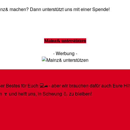
Mainz& machen? Dann unterstützt uns mit einer Spende!
Mainz& unterstützen
- Werbung -
r Bestes für Euch 💻🚙- aber wir brauchen dafür auch Eure Hilfe
n 🍷 und helft uns, in Schwung 💪 zu bleiben!