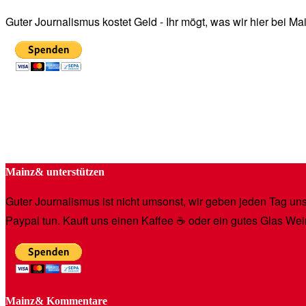
Guter Journalismus kostet Geld - Ihr mögt, was wir hier bei 
Mainz& unterstützen
Guter Journalismus ist nicht umsonst, wir geben jeden Tag unse
Paypal tun. Kauft uns einen Kaffee ☕️ oder ein gutes Glas Wei
Mainz& Kommentare