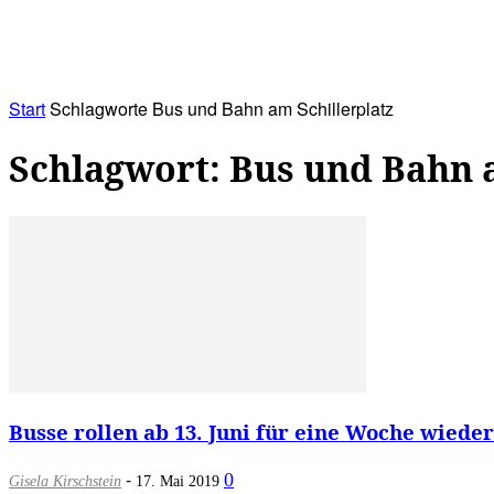
RATHAUS&
ALLES&
MITGLIEDSKONTO
Start
Schlagworte
Bus und Bahn am Schillerplatz
Schlagwort: Bus und Bahn 
Busse rollen ab 13. Juni für eine Woche wieder
-
0
Gisela Kirschstein
17. Mai 2019